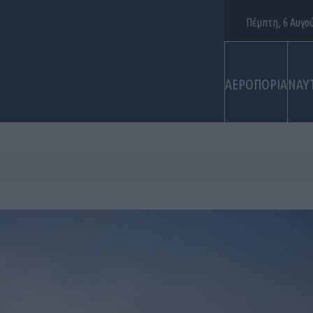
Πέμπτη, 6 Αυγο
ΑΕΡΟΠΟΡΙΑ
ΝΑΥ