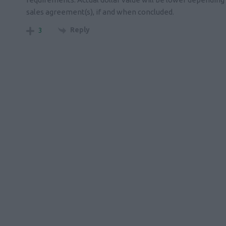
sales agreement(s), if and when concluded.
Reply
3