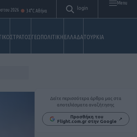
Menu
login
ύστου 2026
34°C Αθήνα
ΤΙΚΟ
ΣΤΡΑΤΟΣ
ΓΕΩΠΟΛΙΤΙΚΗ
ΕΛΛΑΔΑ
ΤΟΥΡΚΙΑ
Δείτε περισσότερα άρθρα μας στα
αποτελέσματα αναζήτησης
Προσθήκη του
↗
Flight.com.gr στην Google