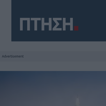
Social