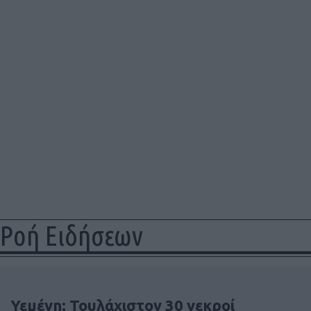
Ροή Ειδήσεων
Υεμένη: Τουλάχιστον 30 νεκροί