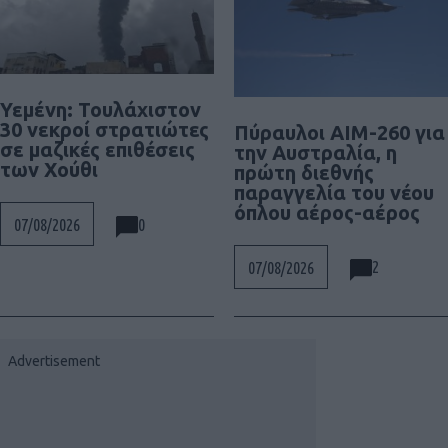
Υεμένη: Τουλάχιστον
30 νεκροί στρατιώτες
Πύραυλοι AIM-260 για
σε μαζικές επιθέσεις
την Αυστραλία, η
των Χούθι
πρώτη διεθνής
παραγγελία του νέου
όπλου αέρος-αέρος
0
07/08/2026
2
07/08/2026