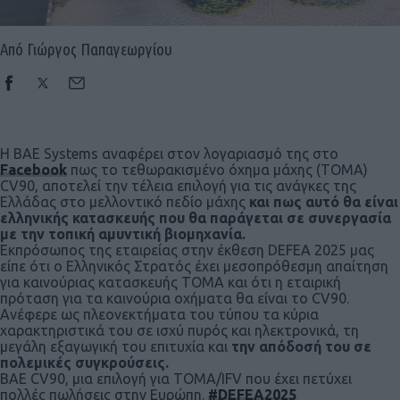
Από Γιώργος Παπαγεωργίου
Η BAE Systems αναφέρει στον λογαριασμό της στο
Facebook
πως το τεθωρακισμένο όχημα μάχης (ΤΟΜΑ)
CV90, αποτελεί την τέλεια επιλογή για τις ανάγκες της
Ελλάδας στο μελλοντικό πεδίο μάχης
και πως αυτό θα είναι
ελληνικής κατασκευής που θα παράγεται σε συνεργασία
με την τοπική αμυντική βιομηχανία.
Εκπρόσωπος της εταιρείας στην έκθεση DEFEA 2025 μας
είπε ότι ο Ελληνικός Στρατός έχει μεσοπρόθεσμη απαίτηση
για καινούριας κατασκευής ΤΟΜΑ και ότι η εταιρική
πρόταση για τα καινούρια οχήματα θα είναι το CV90.
Ανέφερε ως πλεονεκτήματα του τύπου τα κύρια
χαρακτηριστικά του σε ισχύ πυρός και ηλεκτρονικά, τη
μεγάλη εξαγωγική του επιτυχία και
την απόδοσή του σε
πολεμικές συγκρούσεις.
ΒΑΕ CV90, μια επιλογή για TOMA/IFV που έχει πετύχει
πολλές πωλήσεις στην Ευρώπη.
#DEFEA2025