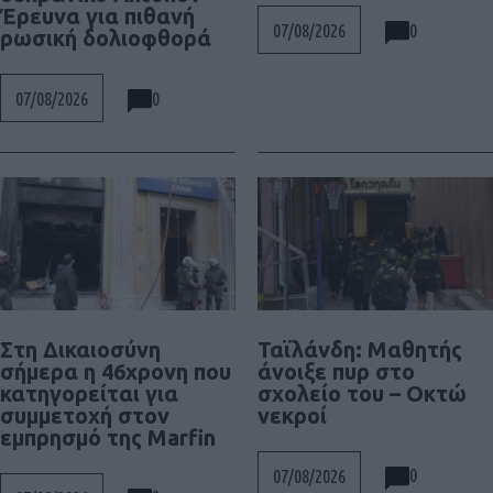
Έρευνα για πιθανή
0
07/08/2026
ρωσική δολιοφθορά
0
07/08/2026
Στη Δικαιοσύνη
Ταϊλάνδη: Μαθητής
σήμερα η 46χρονη που
άνοιξε πυρ στο
κατηγορείται για
σχολείο του – Οκτώ
συμμετοχή στον
νεκροί
εμπρησμό της Marfin
0
07/08/2026