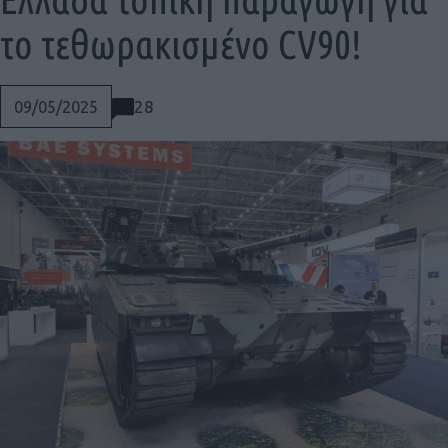
το τεθωρακισμένο CV90!
28
09/05/2025
Social