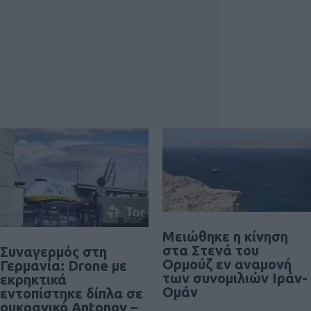
Μειώθηκε η κίνηση
στα Στενά του
Συναγερμός στη
Ορμούζ εν αναμονή
Γερμανία: Drone με
των συνομιλιών Ιράν-
εκρηκτικά
Ομάν
εντοπίστηκε δίπλα σε
ουκρανικό Antonov –