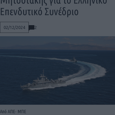
Επενδυτικό Συνέδριο
2
02/12/2024
Social
Από ΑΠΕ- ΜΠΕ