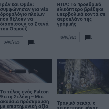
Ιράν και Ομάν:
ΗΠΑ: Το προεδρικό
συμφώνησαν για νέο
ελικόπτερο βρέθηκε
δρομολόγιο πλοίων
υπερβολικά κοντά σε
που θέλουν να
αεροπλάνο της
διασχίσουν τα Στενά
γραμμής
του Ορμούζ
0
06/08/2026
0
06/08/2026
Το τέλος ενός Falcon
9 στη Σελήνη – Μια
ακούσια πρόσκρουση
Τραγικό ρεκόρ, ο
με επιστημονική αξία
χειρότερος μήνας