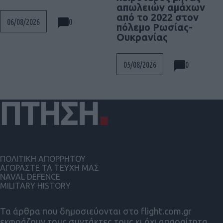
απωλειών αμάχων
από το 2022 στον
0
06/08/2026
πόλεμο Ρωσίας-
Ουκρανίας
0
05/08/2026
ΠΟΛΙΤΙΚΗ ΑΠΟΡΡΗΤΟΥ
ΑΓΟΡΑΣΤΕ ΤΑ ΤΕΥΧΗ ΜΑΣ
NAVAL DEFENCE
MILITARY HISTORY
Τα άρθρα που δημοσιεύονται στο flight.com.gr
εκφράζουν τους συντάκτες τους κι όχι απαραίτητα