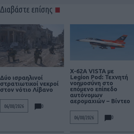
Διαβάστε επίσης
X-62A VISTA με
Legion Pod: Τεχνητή
Δύο ισραηλινοί
νοημοσύνη στο
στρατιωτικοί νεκροί
επόμενο επίπεδο
στον νότιο Λίβανο
αυτόνομων
αερομαχιών – Βίντεο
0
06/08/2026
0
06/08/2026