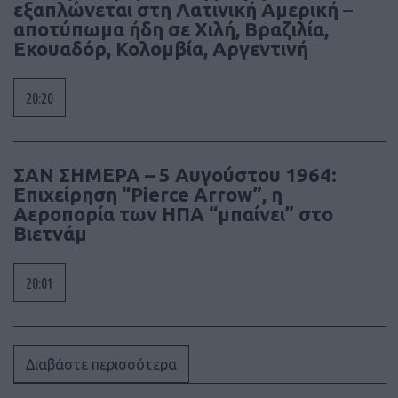
εξαπλώνεται στη Λατινική Αμερική –
αποτύπωμα ήδη σε Χιλή, Βραζιλία,
Εκουαδόρ, Κολομβία, Αργεντινή
20:20
ΣΑΝ ΣΗΜΕΡΑ – 5 Αυγούστου 1964:
Επιχείρηση “Pierce Arrow”, η
Αεροπορία των ΗΠΑ “μπαίνει” στο
Βιετνάμ
20:01
Διαβάστε περισσότερα