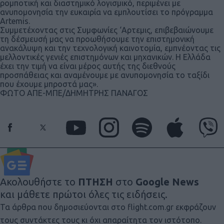
ρομποτική και διαστημικό λογισμικό, περιμένει με
ανυπομονησία την ευκαιρία να εμπλουτίσει το πρόγραμμα
Artemis.
Συμμετέχοντας στις Συμφωνίες ‘Αρτεμις, επιβεβαιώνουμε
τη δέσμευσή μας να προωθήσουμε την επιστημονική
ανακάλυψη και την τεχνολογική καινοτομία, εμπνέοντας τις
μελλοντικές γενιές επιστημόνων και μηχανικών. Η Ελλάδα
έχει την τιμή να είναι μέρος αυτής της διεθνούς
προσπάθειας και αναμένουμε με ανυπομονησία το ταξίδι
που έχουμε μπροστά μας».
ΦΩΤΟ ΑΠΕ-ΜΠΕ/ΔΗΜΗΤΡΗΣ ΠΑΝΑΓΟΣ
Ακολουθήστε το
ΠΤΗΣΗ
στο
Google News
και μάθετε πρώτοι όλες τις ειδήσεις.
Τα άρθρα που δημοσιεύονται στο flight.com.gr εκφράζουν
τους συντάκτες τους κι όχι απαραίτητα τον ιστότοπο.