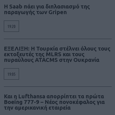
H Saab πάει για διπλασιασμό της
παραγωγής των Gripen
19:20
ΕΞΕΛΙΞΗ: H Τουρκία στέλνει όλους τους
εκτοξευτές της MLRS και τους
πυραύλους ATACMS στην Ουκρανία
19:05
Και η Lufthansa απορρίπτει τα πρώτα
Boeing 777-9 – Νέος πονοκέφαλος για
την αμερικανική εταιρεία