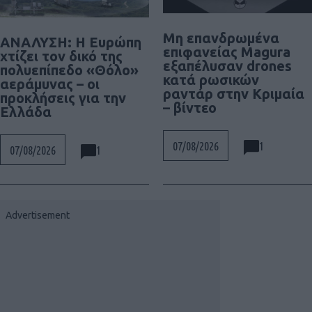
Μη επανδρωμένα
ΑΝΑΛΥΣΗ: Η Ευρώπη
επιφανείας Magura
χτίζει τον δικό της
εξαπέλυσαν drones
πολυεπίπεδο «Θόλο»
κατά ρωσικών
αεράμυνας – οι
ραντάρ στην Κριμαία
προκλήσεις για την
– βίντεο
Ελλάδα
1
07/08/2026
1
07/08/2026