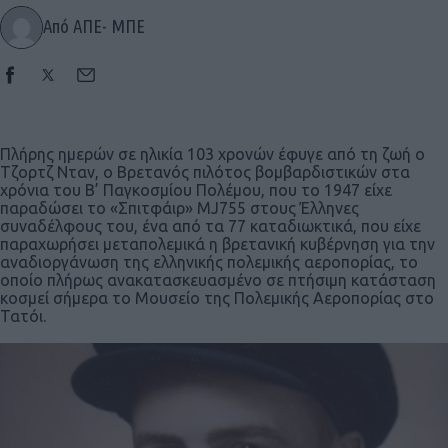
Από ΑΠΕ- ΜΠΕ
Πλήρης ημερών σε ηλικία 103 χρονών έφυγε από τη ζωή ο
Τζορτζ Νταν, ο Βρετανός πιλότος βομβαρδιστικών στα
χρόνια του Β’ Παγκοσμίου Πολέμου, που το 1947 είχε
παραδώσει το «Σπιτφάιρ» MJ755 στους Έλληνες
συναδέλφους του, ένα από τα 77 καταδιωκτικά, που είχε
παραχωρήσει μεταπολεμικά η βρετανική κυβέρνηση για την
αναδιοργάνωση της ελληνικής πολεμικής αεροπορίας, το
οποίο πλήρως ανακατασκευασμένο σε πτήσιμη κατάσταση
κοσμεί σήμερα το Μουσείο της Πολεμικής Αεροπορίας στο
Τατόι.