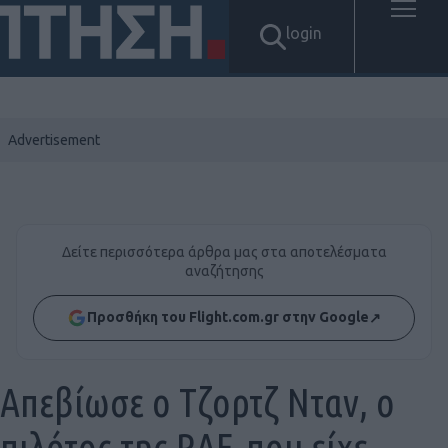
login
Δείτε περισσότερα άρθρα μας στα αποτελέσματα
αναζήτησης
Προσθήκη του Flight.com.gr στην Google
↗
Απεβίωσε ο Τζορτζ Νταν, ο
πιλότος της RAF, που είχε