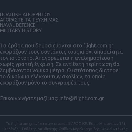
ΠΟΛΙΤΙΚΗ ΑΠΟΡΡΗΤΟΥ
ΑΓΟΡΑΣΤΕ ΤΑ ΤΕΥΧΗ ΜΑΣ
NAVAL DEFENCE
MILITARY HISTORY
Τα άρθρα που δημοσιεύονται στο flight.com.gr
εκφράζουν τους συντάκτες τους κι όχι απαραίτητα
τον ιστότοπο. Απαγορεύεται η αναδημοσίευση
χωρίς γραπτή έγκριση. Σε αντίθετη περίπτωση θα
λαμβάνονται νομικά μέτρα. Ο ιστότοπος διατηρεί
το δικαίωμα ελέγχου των σχολίων, τα οποία
εκφράζουν μόνο το συγγραφέα τους.
Επικοινωνήστε μαζί μας:
info@flight.com.gr
Το flight.com.gr ανήκει στην εταιρεία ΙΚΑΡΟΣ ΙΚΕ. Έδρα: Μεσογείων 321,
Χαλάνδρι · Εκδότης-Διευθυντής: Φαίδων Καραϊωσηφίδης · Αρχισυντάκτης: