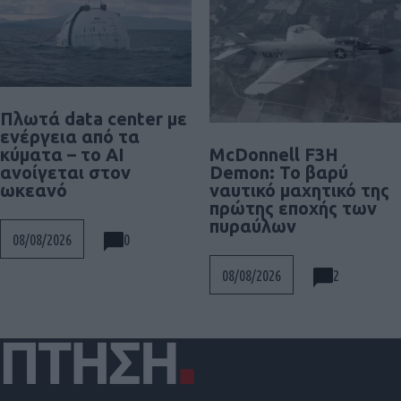
Πλωτά data center με
ενέργεια από τα
McDonnell F3H
κύματα – το AI
Demon: Το βαρύ
ανοίγεται στον
ναυτικό μαχητικό της
ωκεανό
πρώτης εποχής των
πυραύλων
0
08/08/2026
2
08/08/2026