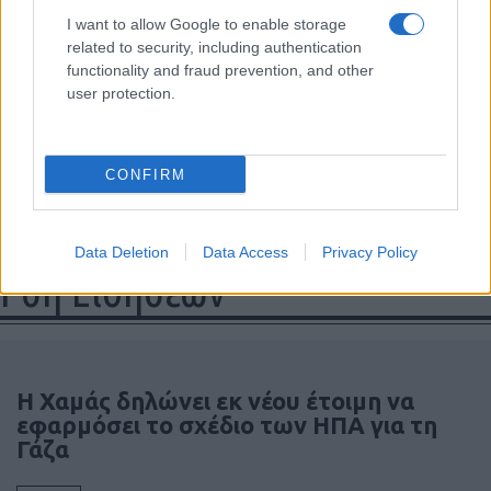
R.I.P.
I want to allow Google to enable storage
related to security, including authentication
Reply
2
functionality and fraud prevention, and other
user protection.
CONFIRM
Data Deletion
Data Access
Privacy Policy
Ροή Ειδήσεων
Η Χαμάς δηλώνει εκ νέου έτοιμη να
εφαρμόσει το σχέδιο των ΗΠΑ για τη
Γάζα