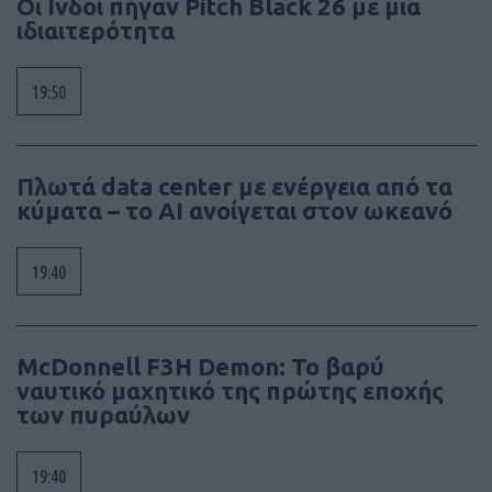
Οι Ινδοί πήγαν Pitch Black 26 με μια
ιδιαιτερότητα
19:50
Πλωτά data center με ενέργεια από τα
κύματα – το AI ανοίγεται στον ωκεανό
19:40
McDonnell F3H Demon: Το βαρύ
ναυτικό μαχητικό της πρώτης εποχής
των πυραύλων
19:40