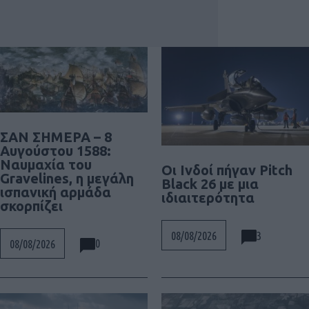
ΣΑΝ ΣΗΜΕΡΑ – 8
Αυγούστου 1588:
Ναυμαχία του
Οι Ινδοί πήγαν Pitch
Gravelines, η μεγάλη
Black 26 με μια
ισπανική αρμάδα
ιδιαιτερότητα
σκορπίζει
3
08/08/2026
0
08/08/2026