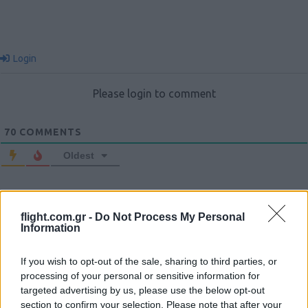
Login
Please login to comment
70
COMMENTS
Oldest
flight.com.gr -
Do Not Process My Personal
Information
If you wish to opt-out of the sale, sharing to third parties, or
processing of your personal or sensitive information for
targeted advertising by us, please use the below opt-out
section to confirm your selection. Please note that after your