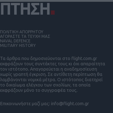
ΠΟΛΙΤΙΚΗ ΑΠΟΡΡΗΤΟΥ
ΑΓΟΡΑΣΤΕ ΤΑ ΤΕΥΧΗ ΜΑΣ
NAVAL DEFENCE
MILITARY HISTORY
Τα άρθρα που δημοσιεύονται στο flight.com.gr
εκφράζουν τους συντάκτες τους κι όχι απαραίτητα
τον ιστότοπο. Απαγορεύεται η αναδημοσίευση
χωρίς γραπτή έγκριση. Σε αντίθετη περίπτωση θα
λαμβάνονται νομικά μέτρα. Ο ιστότοπος διατηρεί
το δικαίωμα ελέγχου των σχολίων, τα οποία
εκφράζουν μόνο το συγγραφέα τους.
Επικοινωνήστε μαζί μας:
info@flight.com.gr