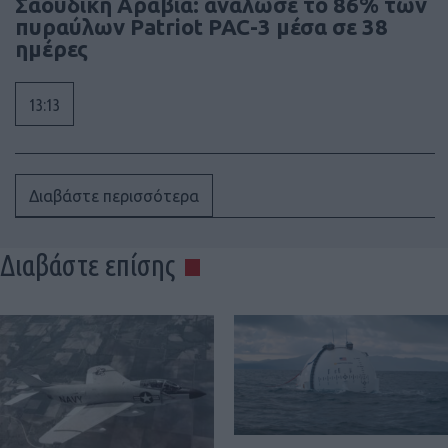
Σαουδική Αραβία: ανάλωσε το 86% των
πυραύλων Patriot PAC-3 μέσα σε 38
ημέρες
13:13
Διαβάστε περισσότερα
Διαβάστε επίσης