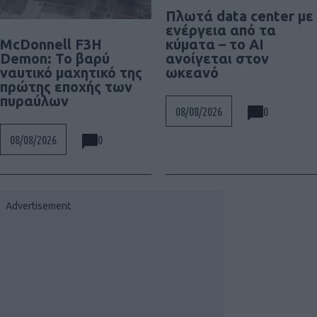
Πλωτά data center με
ενέργεια από τα
McDonnell F3H
κύματα – το AI
Demon: Το βαρύ
ανοίγεται στον
ναυτικό μαχητικό της
ωκεανό
πρώτης εποχής των
πυραύλων
0
08/08/2026
0
08/08/2026