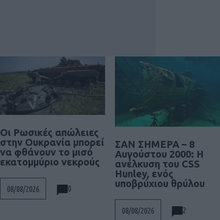
Οι Ρωσικές απώλειες
στην Ουκρανία μπορεί
ΣΑΝ ΣΗΜΕΡΑ – 8
να φθάνουν το μισό
Αυγούστου 2000: Η
εκατομμύριο νεκρούς
ανέλκυση του CSS
Hunley, ενός
υποβρύχιου θρύλου
0
08/08/2026
2
08/08/2026