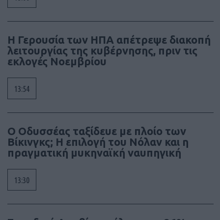
Η Γερουσία των ΗΠΑ απέτρεψε διακοπή
λειτουργίας της κυβέρνησης, πριν τις
εκλογές Νοεμβρίου
13:54
Ο Οδυσσέας ταξίδευε με πλοίο των
Βίκινγκς; Η επιλογή του Νόλαν και η
πραγματική μυκηναϊκή ναυπηγική
13:30