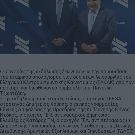
Οι εργασίες της εκδήλωσης ξεκίνησαν με την παρουσίαση
του εταιρικού απολογισμού των δύο ετών λειτουργίας του
Ελληνικού Κέντρου Αμυντικής Καινοτομίας (ΕΛΚΑΚ) από τον
πρόεδρο και διευθύνοντα σύμβουλό του, Παντελή
Τζωρτζάκη.
Στην εκδήλωση παρέστησαν, επίσης, ο αρχηγός ΓΕΕΘΑ,
στρατηγός Δημήτριος Χούπης, ο γενικός γραμματέας
Εθνικής Ασφάλειας της Προεδρίας της Κυβέρνησης Θάνος
Ντόκος, ο αρχηγός ΓΕΝ, αντιναύαρχος Δημήτριος –
Ελευθέριος Κατάρας ΠΝ, ο αρχηγός ΓΕΑ, αντιπτέραρχος (Ι)
Δημοσθένης Γρηγοριάδης, ο γενικός διευθυντής της Γενικής
Διεύθυνσης Αμυντικών Εξοπλισμών και Επενδύσεων (ΓΔΑΕΕ)