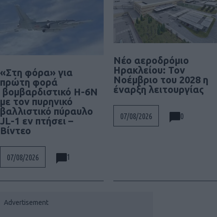
Νέο αεροδρόμιο
Ηρακλείου: Τον
«Στη φόρα» για
Νοέμβριο του 2028 η
πρώτη φορά
έναρξη λειτουργίας
βομβαρδιστικό H-6N
με τον πυρηνικό
βαλλιστικό πύραυλο
0
07/08/2026
JL-1 εν πτήσει –
Βίντεο
1
07/08/2026