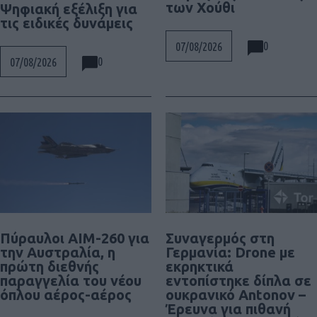
των Χούθι
Ψηφιακή εξέλιξη για
τις ειδικές δυνάμεις
0
07/08/2026
0
07/08/2026
Πύραυλοι AIM-260 για
Συναγερμός στη
την Αυστραλία, η
Γερμανία: Drone με
πρώτη διεθνής
εκρηκτικά
παραγγελία του νέου
εντοπίστηκε δίπλα σε
όπλου αέρος-αέρος
ουκρανικό Antonov –
Έρευνα για πιθανή