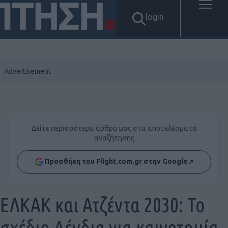
login
Δείτε περισσότερα άρθρα μας στα αποτελέσματα
αναζήτησης
Προσθήκη του Flight.com.gr στην Google
↗
ΕΛΚΑΚ και Ατζέντα 2030: Το
σχέδιο Δένδια για καινοτομία,