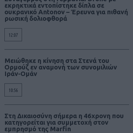
εκρηκτικά εντοπίστηκε δίπλα σε
ουκρανικό Antonov – Έρευνα για πιθανή
ρωσική δολιοφθορά
12:07
Μειώθηκε η κίνηση στα Στενά του
Ορμούζ εν αναμονή των συνομιλιών
Ιράν-Ομάν
10:56
Στη Δικαιοσύνη σήμερα η 46χρονη που
κατηγορείται για συμμετοχή στον
εμπρησμό της Marfin