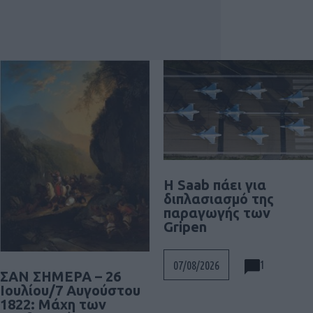
H Saab πάει για
διπλασιασμό της
παραγωγής των
Gripen
1
07/08/2026
ΣΑΝ ΣΗΜΕΡΑ – 26
Ιουλίου/7 Αυγούστου
1822: Μάχη των