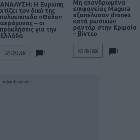
Μη επανδρωμένα
ΑΝΑΛΥΣΗ: Η Ευρώπη
επιφανείας Magura
χτίζει τον δικό της
εξαπέλυσαν drones
πολυεπίπεδο «Θόλο»
κατά ρωσικών
αεράμυνας – οι
ραντάρ στην Κριμαία
προκλήσεις για την
– βίντεο
Ελλάδα
1
07/08/2026
1
07/08/2026