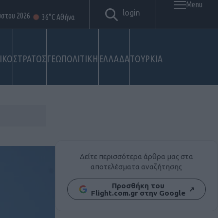
Menu
login
ύστου 2026
36°C Αθήνα
ΙΚΟ
ΣΤΡΑΤΟΣ
ΓΕΩΠΟΛΙΤΙΚΗ
ΕΛΛΑΔΑ
ΤΟΥΡΚΙΑ
Δείτε περισσότερα άρθρα μας στα
αποτελέσματα αναζήτησης
Προσθήκη του
↗
Flight.com.gr στην Google