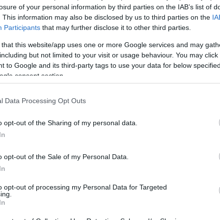
losure of your personal information by third parties on the IAB’s list of
. This information may also be disclosed by us to third parties on the
IA
Participants
that may further disclose it to other third parties.
 that this website/app uses one or more Google services and may gath
including but not limited to your visit or usage behaviour. You may click 
 to Google and its third-party tags to use your data for below specifi
ogle consent section.
l Data Processing Opt Outs
o opt-out of the Sharing of my personal data.
In
o opt-out of the Sale of my Personal Data.
In
to opt-out of processing my Personal Data for Targeted
ing.
In