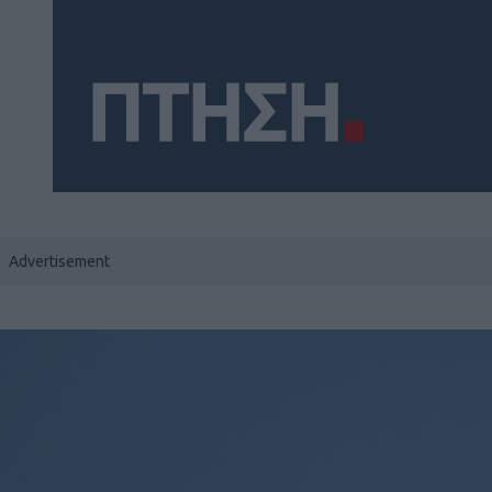
Social