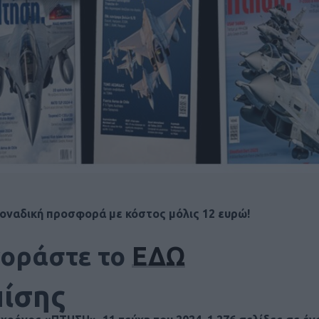
οναδική προσφορά με κόστος μόλις 12 ευρώ!
οράστε το
ΕΔΩ
πίσης