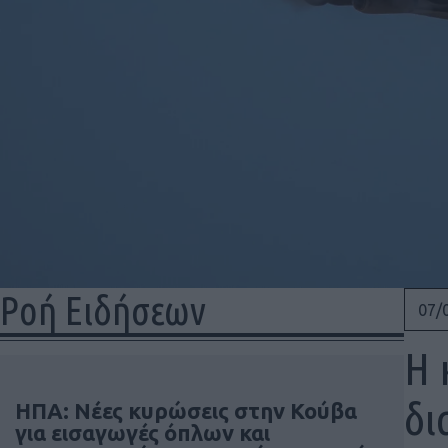
Ροή Ειδήσεων
07/
Η 
δι
ΗΠΑ: Νέες κυρώσεις στην Κούβα
για εισαγωγές όπλων και