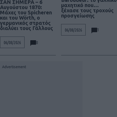
ΣΑΝ ΣΗΜΕΡΑ – 6
μαχητικό που…
Αυγούστου 1870:
ξέχασε τους τροχούς
Μάχες του Spicheren
προσγείωσης
και του Wörth, ο
γερμανικός στρατός
διαλύει τους Γάλλους
1
06/08/2026
0
06/08/2026