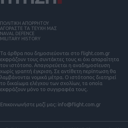
ΠΟΛΙΤΙΚΗ ΑΠΟΡΡΗΤΟΥ
ΑΓΟΡΑΣΤΕ ΤΑ ΤΕΥΧΗ ΜΑΣ
NAVAL DEFENCE
MILITARY HISTORY
Τα άρθρα που δημοσιεύονται στο flight.com.gr
εκφράζουν τους συντάκτες τους κι όχι απαραίτητα
τον ιστότοπο. Απαγορεύεται η αναδημοσίευση
χωρίς γραπτή έγκριση. Σε αντίθετη περίπτωση θα
λαμβάνονται νομικά μέτρα. Ο ιστότοπος διατηρεί
το δικαίωμα ελέγχου των σχολίων, τα οποία
εκφράζουν μόνο το συγγραφέα τους.
Επικοινωνήστε μαζί μας:
info@flight.com.gr