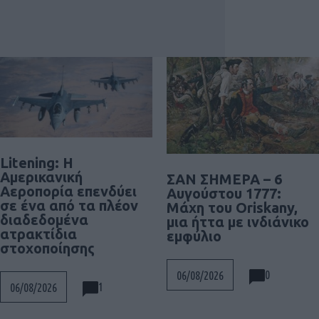
Litening: Η
Αμερικανική
ΣΑΝ ΣΗΜΕΡΑ – 6
Αεροπορία επενδύει
Αυγούστου 1777:
σε ένα από τα πλέον
Μάχη του Oriskany,
διαδεδομένα
μια ήττα με ινδιάνικο
ατρακτίδια
εμφύλιο
στοχοποίησης
0
06/08/2026
1
06/08/2026