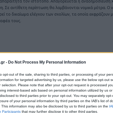
ι απαραίτητα τον ιστότοπο. Απαγορεύεται η αναδημοσίευση 
ση. Σε αντίθετη περίπτωση θα λαμβάνονται νομικά μέτρα. Ο 
ρεί το δικαίωμα ελέγχου των σχολίων, τα οποία εκφράζουν 
αφέα τους.
.gr -
Do Not Process My Personal Information
to opt-out of the sale, sharing to third parties, or processing of your per
formation for targeted advertising by us, please use the below opt-out s
r selection. Please note that after your opt-out request is processed y
eing interest-based ads based on personal information utilized by us or
disclosed to third parties prior to your opt-out. You may separately opt-
losure of your personal information by third parties on the IAB’s list of
. This information may also be disclosed by us to third parties on the
IA
Participants
that may further disclose it to other third parties.