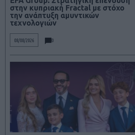
EFA Group: Στρατηγική επένδυση
στην κυπριακή Fractal με στόχο
την ανάπτυξη αμυντικών
τεχνολογιών
0
08/08/2026