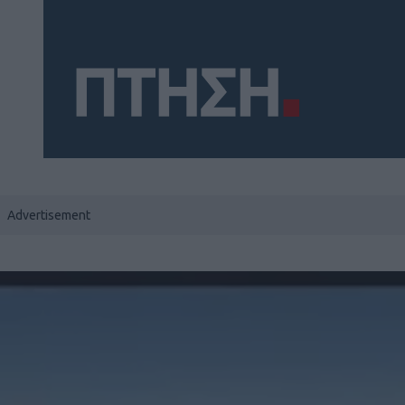
Social