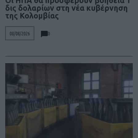
Οι ΗΠΑ θα προσφέρουν βοήθεια 1
δις δολαρίων στη νέα κυβέρνηση
της Κολομβίας
0
08/08/2026