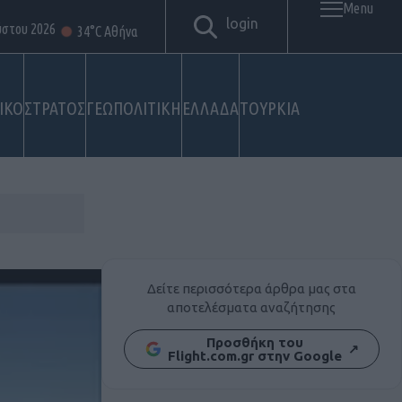
Menu
login
ύστου 2026
34°C Αθήνα
ΙΚΟ
ΣΤΡΑΤΟΣ
ΓΕΩΠΟΛΙΤΙΚΗ
ΕΛΛΑΔΑ
ΤΟΥΡΚΙΑ
Δείτε περισσότερα άρθρα μας στα
αποτελέσματα αναζήτησης
Προσθήκη του
↗
Flight.com.gr στην Google