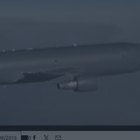
0
08/2016