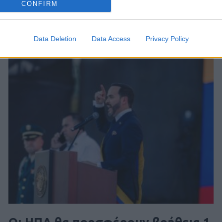
CONFIRM
Data Deletion
Data Access
Privacy Policy