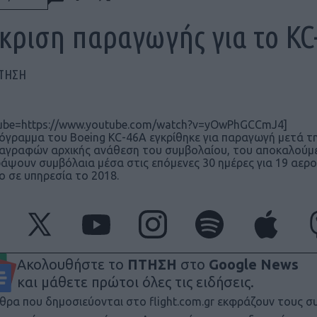
κριση παραγωγής για το KC
ΠΤΗΣΗ
ube=https://www.youtube.com/watch?v=yOwPhGCCmJ4]
όγραμμα του Boeing KC-46A εγκρίθηκε για παραγωγή μετά τ
αγραφών αρχικής ανάθεση του συμβολαίου, του αποκαλούμενο
άψουν συμβόλαια μέσα στις επόμενες 30 ημέρες για 19 αερο
ο σε υπηρεσία το 2018.
Ακολουθήστε το
ΠΤΗΣΗ
στο
Google News
και μάθετε πρώτοι όλες τις ειδήσεις.
θρα που δημοσιεύονται στο flight.com.gr εκφράζουν τους σ