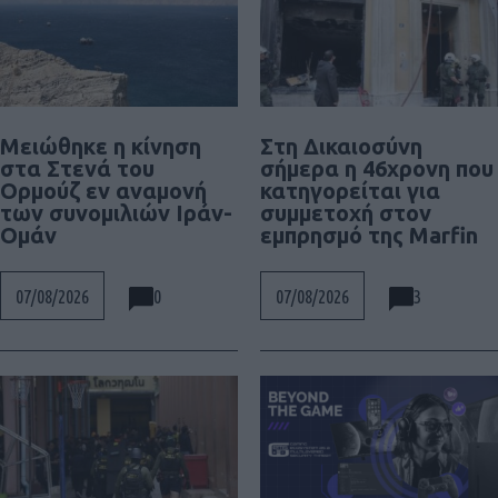
Μειώθηκε η κίνηση
Στη Δικαιοσύνη
στα Στενά του
σήμερα η 46χρονη που
Ορμούζ εν αναμονή
κατηγορείται για
των συνομιλιών Ιράν-
συμμετοχή στον
Ομάν
εμπρησμό της Marfin
0
3
07/08/2026
07/08/2026