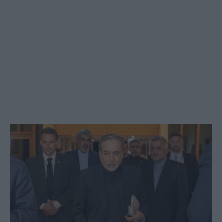
Social