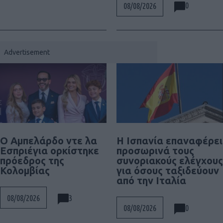
0
08/08/2026
Ο Αμπελάρδο ντε λα
Η Ισπανία επαναφέρει
Εσπριέγια ορκίστηκε
προσωρινά τους
πρόεδρος της
συνοριακούς ελέγχους
Κολομβίας
για όσους ταξιδεύουν
από την Ιταλία
3
08/08/2026
0
08/08/2026