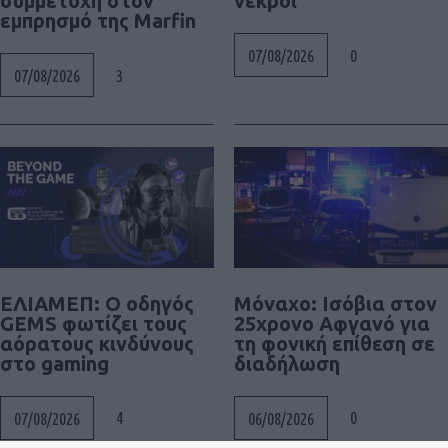
συμμετοχή στον
νεκροί
εμπρησμό της Marfin
0
07/08/2026
3
07/08/2026
ΕΛΙΑΜΕΠ: Ο οδηγός
Μόναχο: Ισόβια στον
GEMS φωτίζει τους
25χρονο Αφγανό για
αόρατους κινδύνους
τη φονική επίθεση σε
στο gaming
διαδήλωση
4
0
07/08/2026
06/08/2026