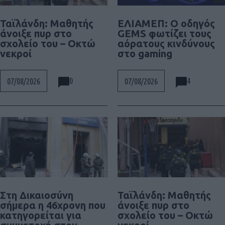
Ταϊλάνδη: Μαθητής
ΕΛΙΑΜΕΠ: Ο οδηγός
άνοιξε πυρ στο
GEMS φωτίζει τους
σχολείο του – Οκτώ
αόρατους κινδύνους
νεκροί
στο gaming
0
4
07/08/2026
07/08/2026
Στη Δικαιοσύνη
Ταϊλάνδη: Μαθητής
σήμερα η 46χρονη που
άνοιξε πυρ στο
κατηγορείται για
σχολείο του – Οκτώ