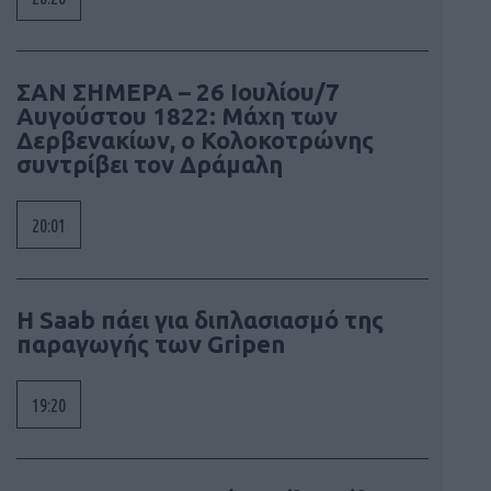
ΣΑΝ ΣΗΜΕΡΑ – 26 Ιουλίου/7
Αυγούστου 1822: Μάχη των
Δερβενακίων, ο Κολοκοτρώνης
συντρίβει τον Δράμαλη
20:01
H Saab πάει για διπλασιασμό της
παραγωγής των Gripen
19:20