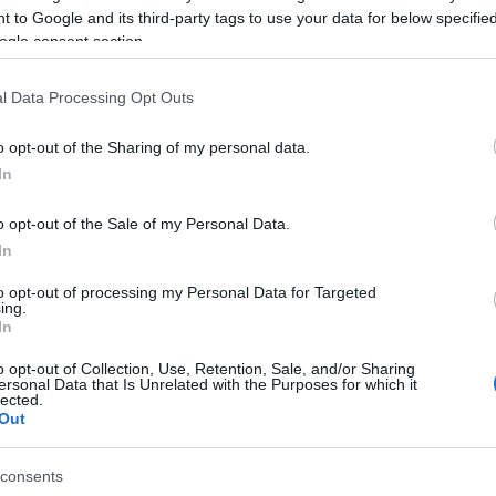
 to Google and its third-party tags to use your data for below specifi
ogle consent section.
l Data Processing Opt Outs
o opt-out of the Sharing of my personal data.
In
o opt-out of the Sale of my Personal Data.
In
to opt-out of processing my Personal Data for Targeted
ing.
In
o opt-out of Collection, Use, Retention, Sale, and/or Sharing
ersonal Data that Is Unrelated with the Purposes for which it
lected.
Out
consents