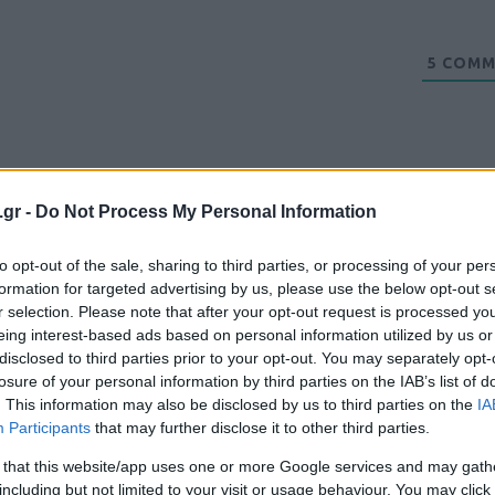
5
COMM
.gr -
Do Not Process My Personal Information
to opt-out of the sale, sharing to third parties, or processing of your per
formation for targeted advertising by us, please use the below opt-out s
r selection. Please note that after your opt-out request is processed y
eing interest-based ads based on personal information utilized by us or
disclosed to third parties prior to your opt-out. You may separately opt-
losure of your personal information by third parties on the IAB’s list of
. This information may also be disclosed by us to third parties on the
IA
Participants
that may further disclose it to other third parties.
 that this website/app uses one or more Google services and may gath
including but not limited to your visit or usage behaviour. You may click 