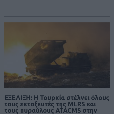
ΕΞΕΛΙΞΗ: H Τουρκία στέλνει όλους
τους εκτοξευτές της MLRS και
τους πυραύλους ATACMS στην