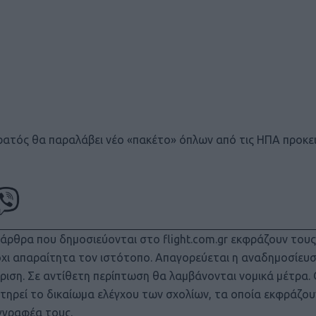
ρατός θα παραλάβει νέο «πακέτο» όπλων από τις ΗΠΑ προκειμ
 άρθρα που δημοσιεύονται στο flight.com.gr εκφράζουν του
 όχι απαραίτητα τον ιστότοπο. Απαγορεύεται η αναδημοσίευ
ριση. Σε αντίθετη περίπτωση θα λαμβάνονται νομικά μέτρα.
τηρεί το δικαίωμα ελέγχου των σχολίων, τα οποία εκφράζου
γγραφέα τους.