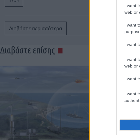
I want t
web or d
I want t
Διαβάστε περισσότερα
purpose
I want 
Διαβάστε επίσης
I want t
web or d
I want t
I want t
authenti