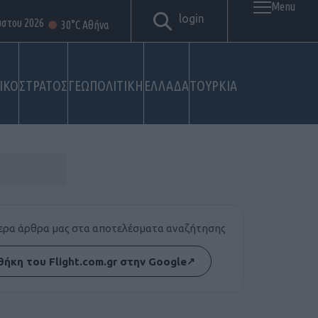
Menu
login
ύστου 2026
30°C Αθήνα
ΙΚΟ
ΣΤΡΑΤΟΣ
ΓΕΩΠΟΛΙΤΙΚΗ
ΕΛΛΑΔΑ
ΤΟΥΡΚΙΑ
τερα άρθρα μας στα αποτελέσματα αναζήτησης
ήκη του Flight.com.gr στην Google
↗