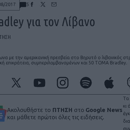
5
08/2017
adley για τον Λίβανο
ΠΤΗΣΗ
να με την αμερικανική πρεσβεία στο Βηρυτό ο λιβανικός στ
ική επικράτεια, συμπεριλαμβανομένων και 50 TOMA Bradley.
Τα
κι
Ακολουθήστε το
ΠΤΗΣΗ
στο
Google News
έγκ
και μάθετε πρώτοι όλες τις ειδήσεις.
δια
συ