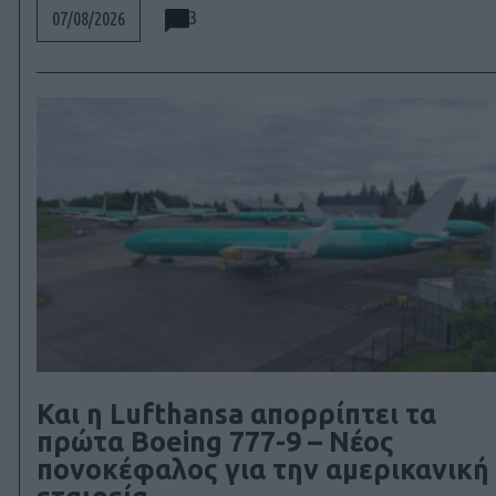
3
07/08/2026
Και η Lufthansa απορρίπτει τα
πρώτα Boeing 777-9 – Νέος
πονοκέφαλος για την αμερικανική