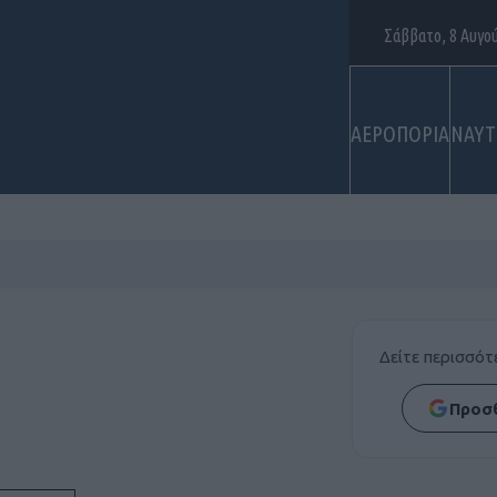
Σάββατο, 8 Αυγο
ΑΕΡΟΠΟΡΙΑ
ΝΑΥΤ
Δείτε περισσό
Προσθ