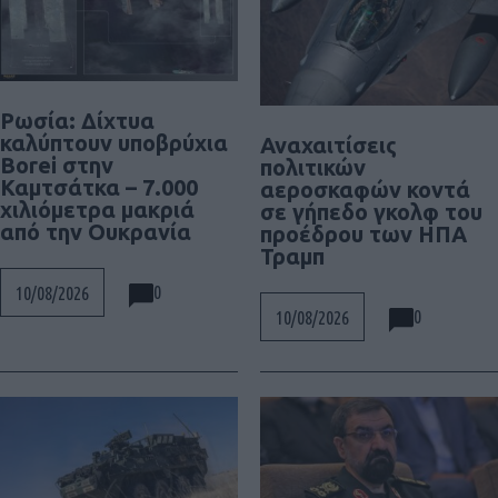
Ρωσία: Δίχτυα
καλύπτουν υποβρύχια
Αναχαιτίσεις
Borei στην
πολιτικών
Καμτσάτκα – 7.000
αεροσκαφών κοντά
χιλιόμετρα μακριά
σε γήπεδο γκολφ του
από την Ουκρανία
προέδρου των ΗΠΑ
Τραμπ
0
10/08/2026
0
10/08/2026