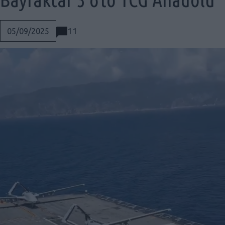
11
05/09/2025
Social