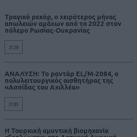
Τραγικό ρεκόρ, ο χειρότερος μήνας
απωλειών αμάχων από το 2022 στον
πόλεμο Ρωσίας-Ουκρανίας
21:20
ΑΝΑΛΥΣΗ: To ραντάρ EL/M‑2084, ο
πολυλειτουργικός αισθητήρας της
«Ασπίδας του Αχιλλέα»
21:05
Η Τουρκική αμυντική βιομηχανία