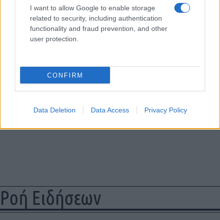
I want to allow Google to enable storage
related to security, including authentication
functionality and fraud prevention, and other
user protection.
CONFIRM
Data Deletion
Data Access
Privacy Policy
Ροή Ειδήσεων