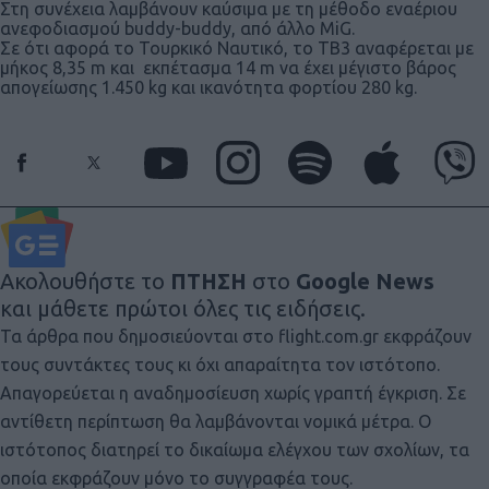
Στη συνέχεια λαμβάνουν καύσιμα με τη μέθοδο εναέριου
ανεφοδιασμού buddy-buddy, από άλλο MiG.
Σε ότι αφορά το Τουρκικό Ναυτικό, τo ΤΒ3 αναφέρεται με
μήκος 8,35 m και εκπέτασμα 14 m να έχει μέγιστο βάρος
απογείωσης 1.450 kg και ικανότητα φορτίου 280 kg.
Ακολουθήστε το
ΠΤΗΣΗ
στο
Google News
και μάθετε πρώτοι όλες τις ειδήσεις.
Τα άρθρα που δημοσιεύονται στο flight.com.gr εκφράζουν
τους συντάκτες τους κι όχι απαραίτητα τον ιστότοπο.
Απαγορεύεται η αναδημοσίευση χωρίς γραπτή έγκριση. Σε
αντίθετη περίπτωση θα λαμβάνονται νομικά μέτρα. Ο
ιστότοπος διατηρεί το δικαίωμα ελέγχου των σχολίων, τα
οποία εκφράζουν μόνο το συγγραφέα τους.