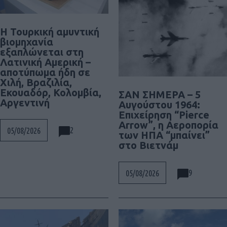
Η Τουρκική αμυντική
βιομηχανία
εξαπλώνεται στη
Λατινική Αμερική –
αποτύπωμα ήδη σε
Χιλή, Βραζιλία,
Εκουαδόρ, Κολομβία,
ΣΑΝ ΣΗΜΕΡΑ – 5
Αργεντινή
Αυγούστου 1964:
Επιχείρηση “Pierce
Arrow”, η Αεροπορία
2
05/08/2026
των ΗΠΑ “μπαίνει”
στο Βιετνάμ
9
05/08/2026