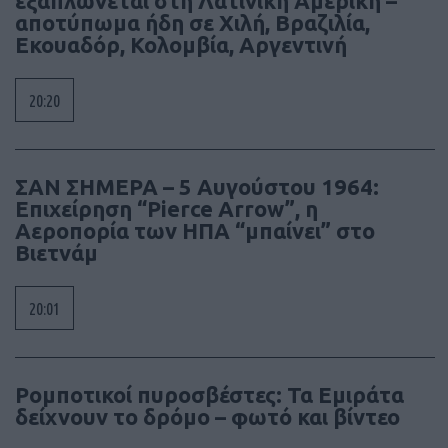
εξαπλώνεται στη Λατινική Αμερική –
αποτύπωμα ήδη σε Χιλή, Βραζιλία,
Εκουαδόρ, Κολομβία, Αργεντινή
20:20
ΣΑΝ ΣΗΜΕΡΑ – 5 Αυγούστου 1964:
Επιχείρηση “Pierce Arrow”, η
Αεροπορία των ΗΠΑ “μπαίνει” στο
Βιετνάμ
20:01
Ρομποτικοί πυροσβέστες: Τα Εμιράτα
δείχνουν το δρόμο – φωτό και βίντεο