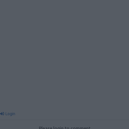
Login
Please login to comment