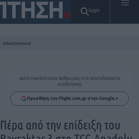
login
Δείτε περισσότερα άρθρα μας στα αποτελέσματα
αναζήτησης
Προσθήκη του Flight.com.gr στην Google
↗
Πέρα από την επίδειξη του
Bayraktar 3 στο TCG Anadolu