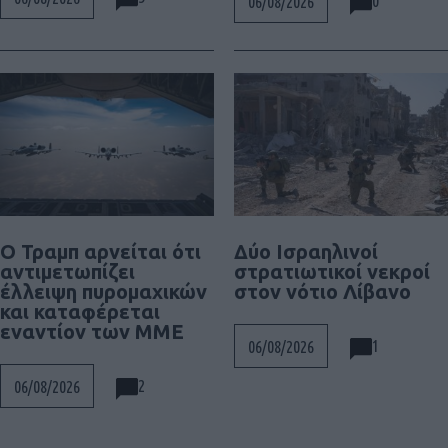
0
06/08/2026
Ο Τραμπ αρνείται ότι
Δύο Ισραηλινοί
αντιμετωπίζει
στρατιωτικοί νεκροί
έλλειψη πυρομαχικών
στον νότιο Λίβανο
και καταφέρεται
εναντίον των ΜΜΕ
1
06/08/2026
2
06/08/2026