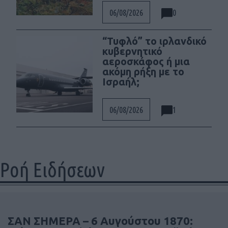
0
06/08/2026
“Τυφλό” το ιρλανδικό
κυβερνητικό
αεροσκάφος ή μια
ακόμη ρήξη με το
Ισραήλ;
1
06/08/2026
Ροή Ειδήσεων
ΣΑΝ ΣΗΜΕΡΑ – 6 Αυγούστου 1870: