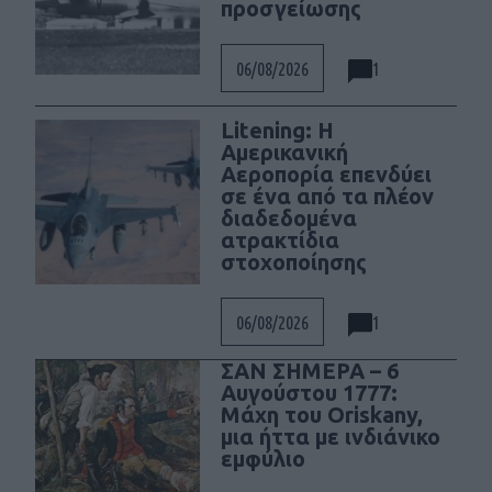
προσγείωσης
1
06/08/2026
Litening: Η
Αμερικανική
Αεροπορία επενδύει
σε ένα από τα πλέον
διαδεδομένα
ατρακτίδια
στοχοποίησης
1
06/08/2026
ΣΑΝ ΣΗΜΕΡΑ – 6
Αυγούστου 1777:
Μάχη του Oriskany,
μια ήττα με ινδιάνικο
εμφύλιο