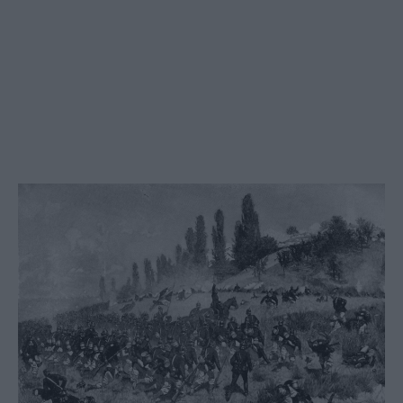
Social