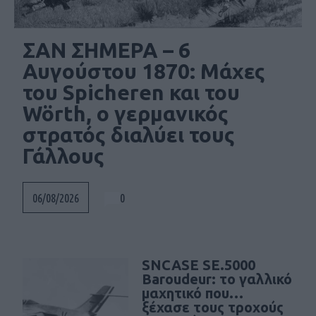
ΣΑΝ ΣΗΜΕΡΑ – 6
Αυγούστου 1870: Μάχες
του Spicheren και του
Wörth, ο γερμανικός
στρατός διαλύει τους
Γάλλους
0
06/08/2026
SNCASE SE.5000
Baroudeur: το γαλλικό
μαχητικό που…
ξέχασε τους τροχούς