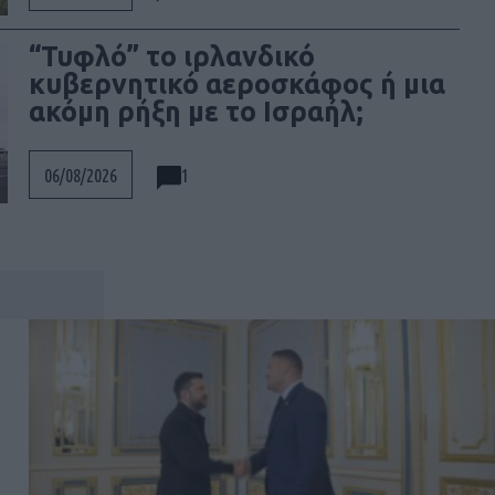
“Τυφλό” το ιρλανδικό
κυβερνητικό αεροσκάφος ή μια
ακόμη ρήξη με το Ισραήλ;
1
06/08/2026