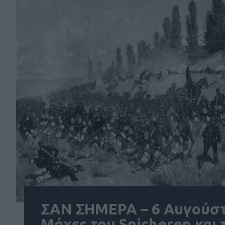
ΣΑΝ ΣΗΜΕΡΑ – 6 Αυγούστ
Μάχες του Spicheren και 