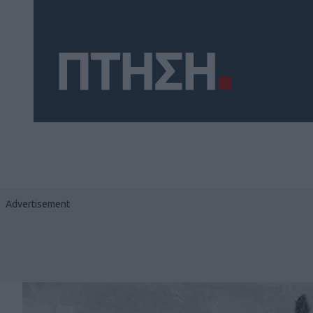
Social