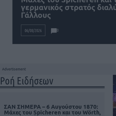
γερμανικός στρατός διαλύ
Γάλλους
0
06/08/2026
Ροή Ειδήσεων
ΣΑΝ ΣΗΜΕΡΑ – 6 Αυγούστου 1870:
Μάχες του Spicheren και του Wörth,