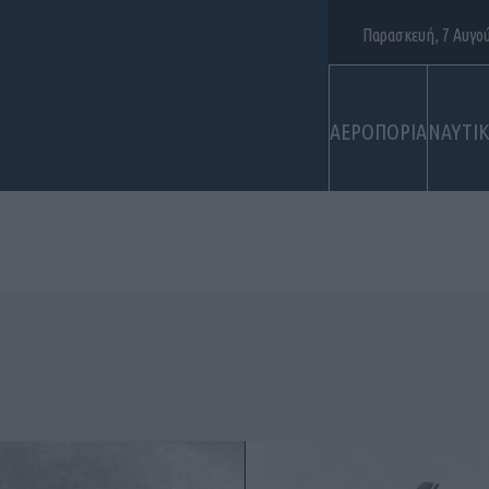
Παρασκευή, 7 Αυγο
ΑΕΡΟΠΟΡΙΑ
ΝΑΥΤΙ