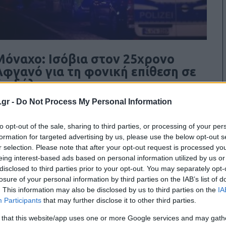
Μόναχο: Ισόβια στον 25χρονο
Αφγανό για τη φονική επίθεση σε
διαδήλωση
.gr -
Do Not Process My Personal Information
0
06/08/2026
to opt-out of the sale, sharing to third parties, or processing of your per
formation for targeted advertising by us, please use the below opt-out s
r selection. Please note that after your opt-out request is processed y
eing interest-based ads based on personal information utilized by us or
disclosed to third parties prior to your opt-out. You may separately opt-
losure of your personal information by third parties on the IAB’s list of
. This information may also be disclosed by us to third parties on the
IA
Participants
that may further disclose it to other third parties.
 that this website/app uses one or more Google services and may gath