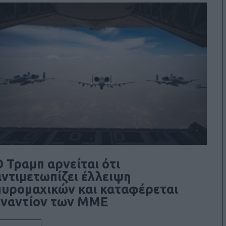
Ο Τραμπ αρνείται ότι
αντιμετωπίζει έλλειψη
πυρομαχικών και καταφέρεται
εναντίον των ΜΜΕ