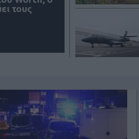
ει τους