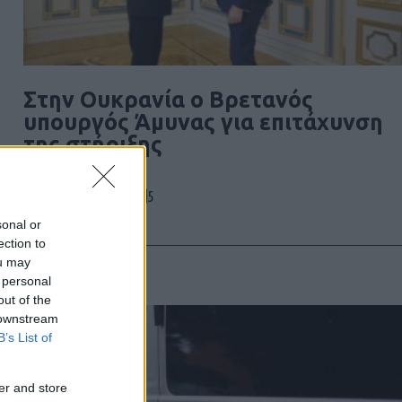
Στην Ουκρανία ο Βρετανός
υπουργός Άμυνας για επιτάχυνση
της στήριξης
5
06/08/2026
sonal or
ection to
ou may
 personal
out of the
 downstream
B’s List of
er and store