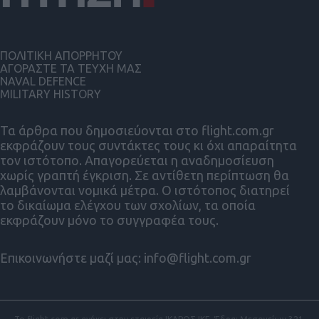
ΠΟΛΙΤΙΚΗ ΑΠΟΡΡΗΤΟΥ
ΑΓΟΡΑΣΤΕ ΤΑ ΤΕΥΧΗ ΜΑΣ
NAVAL DEFENCE
MILITARY HISTORY
Τα άρθρα που δημοσιεύονται στο flight.com.gr
εκφράζουν τους συντάκτες τους κι όχι απαραίτητα
τον ιστότοπο. Απαγορεύεται η αναδημοσίευση
χωρίς γραπτή έγκριση. Σε αντίθετη περίπτωση θα
λαμβάνονται νομικά μέτρα. Ο ιστότοπος διατηρεί
το δικαίωμα ελέγχου των σχολίων, τα οποία
εκφράζουν μόνο το συγγραφέα τους.
Επικοινωνήστε μαζί μας:
info@flight.com.gr