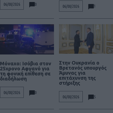
0
06/08/2026
1
06/08/2026
Στην Ουκρανία ο
Μόναχο: Ισόβια στον
Βρετανός υπουργός
25χρονο Αφγανό για
Άμυνας για
τη φονική επίθεση σε
επιτάχυνση της
διαδήλωση
στήριξης
0
06/08/2026
5
06/08/2026