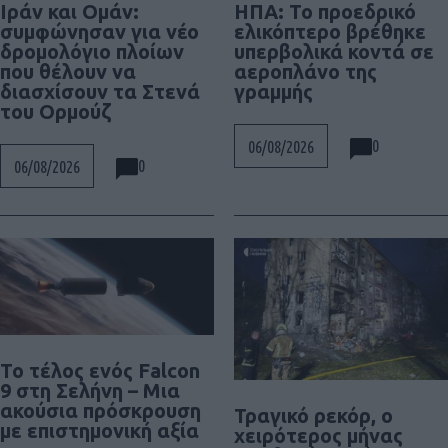
Ιράν και Ομάν:
ΗΠΑ: Το προεδρικό
συμφώνησαν για νέο
ελικόπτερο βρέθηκε
δρομολόγιο πλοίων
υπερβολικά κοντά σε
που θέλουν να
αεροπλάνο της
διασχίσουν τα Στενά
γραμμής
του Ορμούζ
0
06/08/2026
0
06/08/2026
Το τέλος ενός Falcon
9 στη Σελήνη – Μια
ακούσια πρόσκρουση
Τραγικό ρεκόρ, ο
με επιστημονική αξία
χειρότερος μήνας