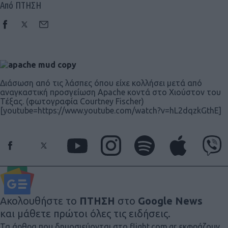
Από ΠΤΗΣΗ
Διάσωση από τις λάσπες όπου είχε κολλήσει μετά από
αναγκαστική προσγείωση Apache κοντά στο Χιούστον του
Τέξας. (φωτογραφία Courtney Fischer)
[youtube=https://www.youtube.com/watch?v=hL2dqzkGthE]
Ακολουθήστε το
ΠΤΗΣΗ
στο
Google News
και μάθετε πρώτοι όλες τις ειδήσεις.
Τα άρθρα που δημοσιεύονται στο flight.com.gr εκφράζουν