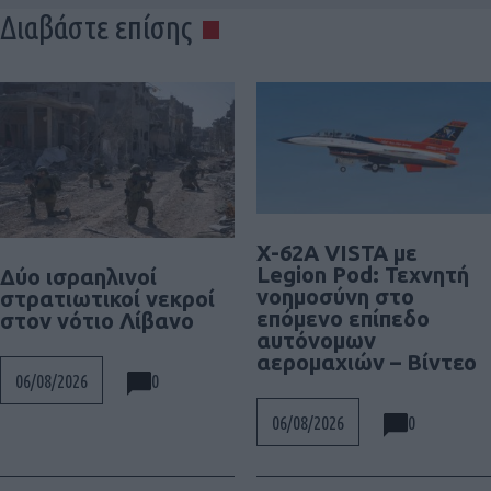
Διαβάστε επίσης
X-62A VISTA με
Legion Pod: Τεχνητή
Δύο ισραηλινοί
νοημοσύνη στο
στρατιωτικοί νεκροί
επόμενο επίπεδο
στον νότιο Λίβανο
αυτόνομων
αερομαχιών – Βίντεο
0
06/08/2026
0
06/08/2026