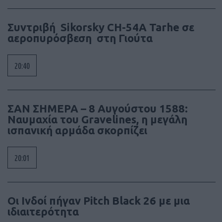
Συντριβή Sikorsky CH-54A Tarhe σε
αεροπυρόσβεση στη Γιούτα
20:40
ΣΑΝ ΣΗΜΕΡΑ – 8 Αυγούστου 1588:
Ναυμαχία του Gravelines, η μεγάλη
ισπανική αρμάδα σκορπίζει
20:01
Οι Ινδοί πήγαν Pitch Black 26 με μια
ιδιαιτερότητα