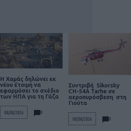
Η Χαμάς δηλώνει εκ
νέου έτοιμη να
Συντριβή Sikorsky
εφαρμόσει το σχέδιο
CH-54A Tarhe σε
των ΗΠΑ για τη Γάζα
αεροπυρόσβεση στη
Γιούτα
0
08/08/2026
0
08/08/2026