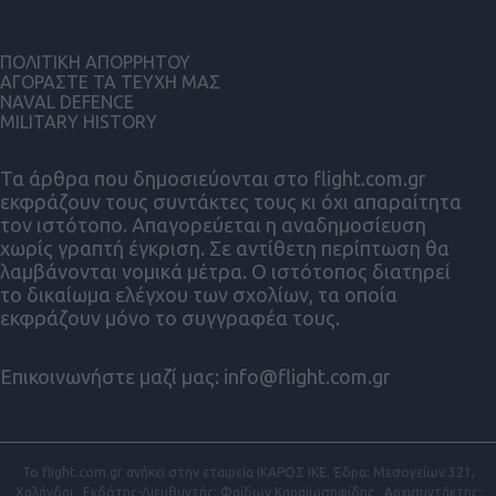
ΠΟΛΙΤΙΚΗ ΑΠΟΡΡΗΤΟΥ
ΑΓΟΡΑΣΤΕ ΤΑ ΤΕΥΧΗ ΜΑΣ
NAVAL DEFENCE
MILITARY HISTORY
Τα άρθρα που δημοσιεύονται στο flight.com.gr
εκφράζουν τους συντάκτες τους κι όχι απαραίτητα
τον ιστότοπο. Απαγορεύεται η αναδημοσίευση
χωρίς γραπτή έγκριση. Σε αντίθετη περίπτωση θα
λαμβάνονται νομικά μέτρα. Ο ιστότοπος διατηρεί
το δικαίωμα ελέγχου των σχολίων, τα οποία
εκφράζουν μόνο το συγγραφέα τους.
Επικοινωνήστε μαζί μας:
info@flight.com.gr
Το flight.com.gr ανήκει στην εταιρεία ΙΚΑΡΟΣ ΙΚΕ. Έδρα: Μεσογείων 321,
Χαλάνδρι · Εκδότης-Διευθυντής: Φαίδων Καραϊωσηφίδης · Αρχισυντάκτης: