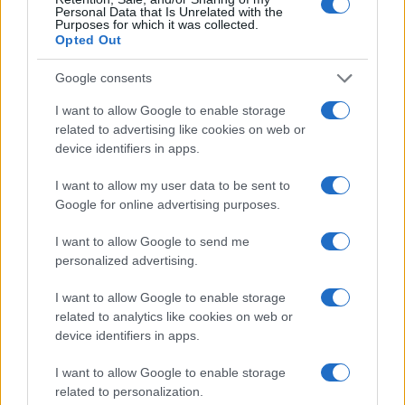
Personal Data that Is Unrelated with the
Purposes for which it was collected.
Opted Out
Google consents
I want to allow Google to enable storage
related to advertising like cookies on web or
device identifiers in apps.
I want to allow my user data to be sent to
Google for online advertising purposes.
Ροή Ειδήσεων
I want to allow Google to send me
personalized advertising.
I want to allow Google to enable storage
related to analytics like cookies on web or
Ευρωπαϊκή Επιτροπή: Επιταχύνει το
device identifiers in apps.
IRIS² με 348 δορυφόρους για ασφαλείς
ευρωπαϊκές επικοινωνίες
I want to allow Google to enable storage
related to personalization.