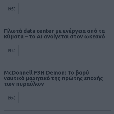
19:50
Πλωτά data center με ενέργεια από τα
κύματα – το AI ανοίγεται στον ωκεανό
19:40
McDonnell F3H Demon: Το βαρύ
ναυτικό μαχητικό της πρώτης εποχής
των πυραύλων
19:40