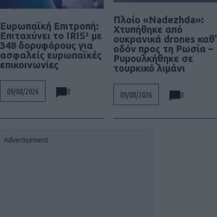
Πλοίο «Nadezhda»:
Ευρωπαϊκή Επιτροπή:
Χτυπήθηκε από
Επιταχύνει το IRIS² με
ουκρανικά drones καθ’
348 δορυφόρους για
οδόν προς τη Ρωσία –
ασφαλείς ευρωπαϊκές
Ρυμουλκήθηκε σε
επικοινωνίες
τουρκικό λιμάνι
0
09/08/2026
0
09/08/2026