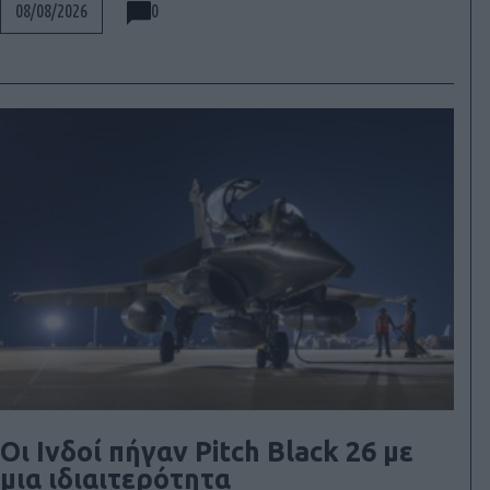
0
08/08/2026
Οι Ινδοί πήγαν Pitch Black 26 με
μια ιδιαιτερότητα