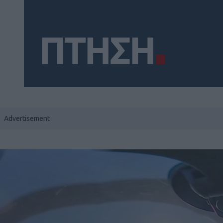
Social