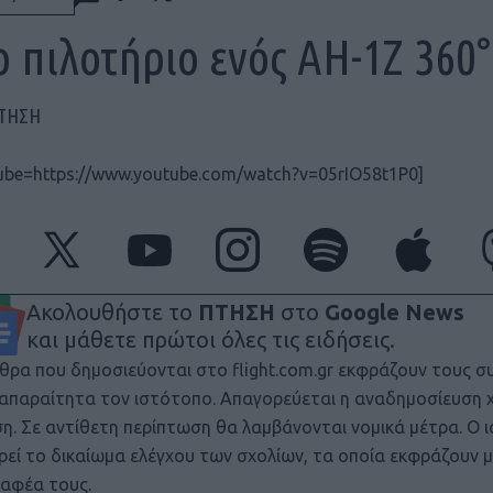
ο πιλοτήριο ενός AH-1Z 360°
ΠΤΗΣΗ
ube=https://www.youtube.com/watch?v=05rIO58t1P0]
Ακολουθήστε το
ΠΤΗΣΗ
στο
Google News
και μάθετε πρώτοι όλες τις ειδήσεις.
θρα που δημοσιεύονται στο flight.com.gr εκφράζουν τους σ
ι απαραίτητα τον ιστότοπο. Απαγορεύεται η αναδημοσίευση 
ση. Σε αντίθετη περίπτωση θα λαμβάνονται νομικά μέτρα. Ο 
ρεί το δικαίωμα ελέγχου των σχολίων, τα οποία εκφράζουν 
αφέα τους.