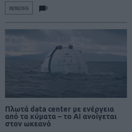
0
08/08/2026
Πλωτά data center με ενέργεια
από τα κύματα – το AI ανοίγεται
στον ωκεανό