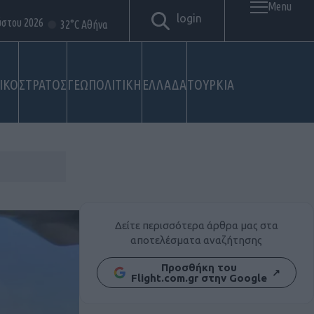
Menu
login
ύστου 2026
32°C Αθήνα
ΙΚΟ
ΣΤΡΑΤΟΣ
ΓΕΩΠΟΛΙΤΙΚΗ
ΕΛΛΑΔΑ
ΤΟΥΡΚΙΑ
Δείτε περισσότερα άρθρα μας στα
αποτελέσματα αναζήτησης
Προσθήκη του
↗
Flight.com.gr στην Google