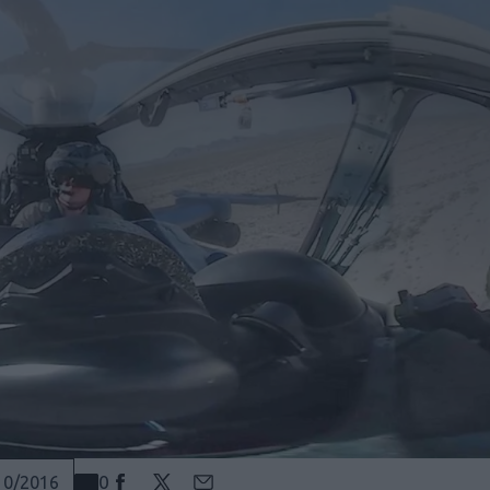
0
10/2016