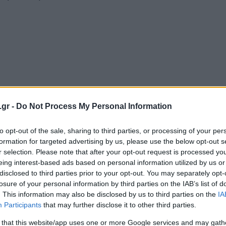
.gr -
Do Not Process My Personal Information
to opt-out of the sale, sharing to third parties, or processing of your per
formation for targeted advertising by us, please use the below opt-out s
r selection. Please note that after your opt-out request is processed y
eing interest-based ads based on personal information utilized by us or
disclosed to third parties prior to your opt-out. You may separately opt-
losure of your personal information by third parties on the IAB’s list of
. This information may also be disclosed by us to third parties on the
IA
Login
Participants
that may further disclose it to other third parties.
 that this website/app uses one or more Google services and may gath
Please login t