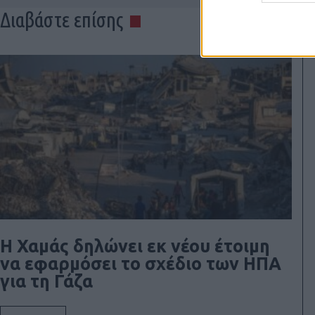
Διαβάστε επίσης
Η Χαμάς δηλώνει εκ νέου έτοιμη
να εφαρμόσει το σχέδιο των ΗΠΑ
για τη Γάζα