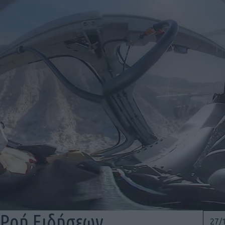
Ροή Ειδήσεων
27/