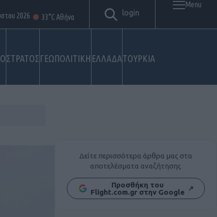
Menu
login
ύστου 2026
33°C Αθήνα
ΚΟ
ΣΤΡΑΤΟΣ
ΓΕΩΠΟΛΙΤΙΚΗ
ΕΛΛΑΔΑ
ΤΟΥΡΚΙΑ
Δείτε περισσότερα άρθρα μας στα
αποτελέσματα αναζήτησης
Προσθήκη του
↗
Flight.com.gr στην Google