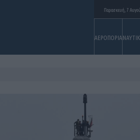
Παρασκευή, 7 Αυγο
ΑΕΡΟΠΟΡΙΑ
ΝΑΥΤΙ