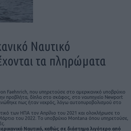
κανικό Ναυτικό
έχονται τα πληρώματα
von Faehnrich, που υπηρετούσε στο αμερικανικό υποβρύχιο
στην προβλήτα, δίπλα στο σκάφος, στο ναυπηγείο Newport
ινώθηκε πως ήταν νεκρός, λόγω αυτοπυροβολισμού στο
υτικό των ΗΠΑ τον Απρίλιο του 2021 και ολοκλήρωσε το
 Μάρτιο του 2022. Το υποβρύχιο Montana όπου υπηρετούσε,
ές.
μερικανικό Ναυτικό, καθώς σε διάστημα λιγότερο από