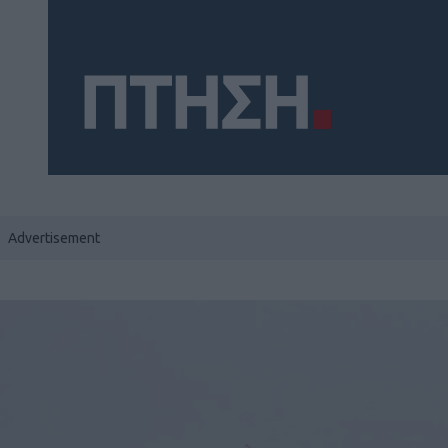
Social