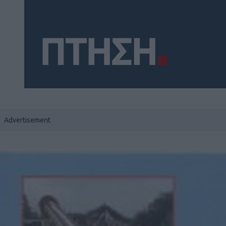
Social