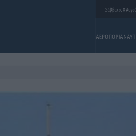
Σάββατο, 8 Αυγο
ΑΕΡΟΠΟΡΙΑ
ΝΑΥΤ