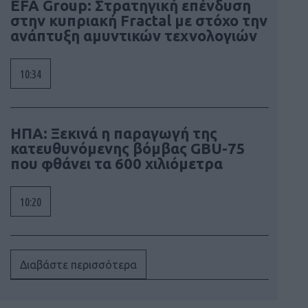
EFA Group: Στρατηγική επένδυση
στην κυπριακή Fractal με στόχο την
ανάπτυξη αμυντικών τεχνολογιών
10:34
ΗΠΑ: Ξεκινά η παραγωγή της
κατευθυνόμενης βόμβας GBU-75
που φθάνει τα 600 χιλιόμετρα
10:20
Διαβάστε περισσότερα