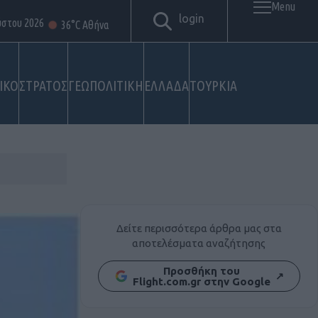
Menu
login
ύστου 2026
36°C Αθήνα
ΙΚΟ
ΣΤΡΑΤΟΣ
ΓΕΩΠΟΛΙΤΙΚΗ
ΕΛΛΑΔΑ
ΤΟΥΡΚΙΑ
Δείτε περισσότερα άρθρα μας στα
αποτελέσματα αναζήτησης
Προσθήκη του
↗
Flight.com.gr στην Google