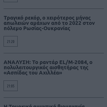
Τραγικό ρεκόρ, ο χειρότερος μήνας
απωλειών αμάχων από το 2022 στον
πόλεμο Ρωσίας-Ουκρανίας
21:20
ΑΝΑΛΥΣΗ: To ραντάρ EL/M‑2084, ο
πολυλειτουργικός αισθητήρας της
«Ασπίδας του Αχιλλέα»
21:05
Η Τουρκική αμυντική βιομηχανία