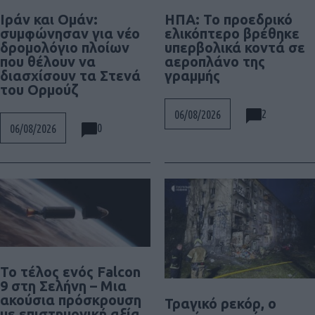
Ιράν και Ομάν:
ΗΠΑ: Το προεδρικό
συμφώνησαν για νέο
ελικόπτερο βρέθηκε
δρομολόγιο πλοίων
υπερβολικά κοντά σε
που θέλουν να
αεροπλάνο της
διασχίσουν τα Στενά
γραμμής
του Ορμούζ
2
06/08/2026
0
06/08/2026
Το τέλος ενός Falcon
9 στη Σελήνη – Μια
ακούσια πρόσκρουση
Τραγικό ρεκόρ, ο
με επιστημονική αξία