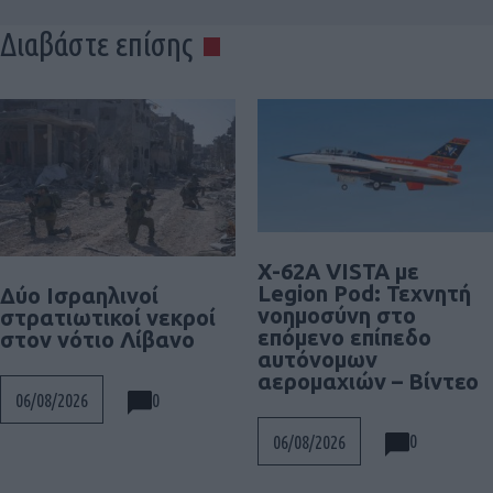
Διαβάστε επίσης
X-62A VISTA με
Legion Pod: Τεχνητή
Δύο Ισραηλινοί
νοημοσύνη στο
στρατιωτικοί νεκροί
επόμενο επίπεδο
στον νότιο Λίβανο
αυτόνομων
αερομαχιών – Βίντεο
0
06/08/2026
0
06/08/2026