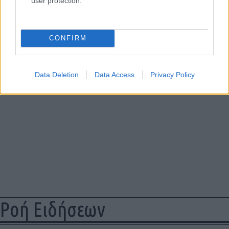
user protection.
CONFIRM
Data Deletion
Data Access
Privacy Policy
Ροή Ειδήσεων