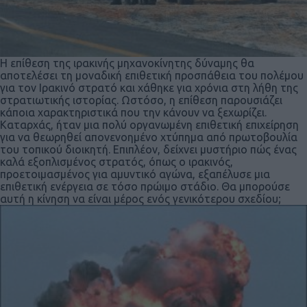
Η επίθεση της ιρακινής μηχανοκίνητης δύναμης θα
αποτελέσει τη μοναδική επιθετική προσπάθεια του πολέμου
για τον Ιρακινό στρατό και χάθηκε για χρόνια στη λήθη της
στρατιωτικής ιστορίας. Ωστόσο, η επίθεση παρουσιάζει
κάποια χαρακτηριστικά που την κάνουν να ξεχωρίζει.
Καταρχάς, ήταν μια πολύ οργανωμένη επιθετική επιχείρηση
για να θεωρηθεί απονενοημένο χτύπημα από πρωτοβουλία
του τοπικού διοικητή. Επιπλέον, δείχνει μυστήριο πώς ένας
καλά εξοπλισμένος στρατός, όπως ο ιρακινός,
προετοιμασμένος για αμυντικό αγώνα, εξαπέλυσε μια
επιθετική ενέργεια σε τόσο πρώιμο στάδιο. Θα μπορούσε
αυτή η κίνηση να είναι μέρος ενός γενικότερου σχεδίου;