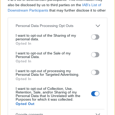
Οι πιλότοι των Πεζοναυτών έχουν υποχρεωτικά προϋπηρεσία σε
also be disclosed by us to third parties on the
IAB’s List of
Downstream Participants
that may further disclose it to other
λόχους πεζικού του Σώματος, και η ιδέα ότι πρέπει να πεθάνουν
third parties.
για να σώσουν πεζικάριους είναι απλά αυτονόητη, είτε πετούν
Cobra, είτε Bronco, είτε Skyhawk, είτε Phantom, είτε Harrier, είτε
Please note that this website/app uses one or more Google
Personal Data Processing Opt Outs
Intruder, είτε Hornet είτε F-35B.
services and may gather and store information including but
not limited to your visit or usage behaviour. You may click to
I want to opt-out of the Sharing of my
Πολύ συχνά οι ίδιοι οι ιπτάμενοι αξιωματικοί μετατίθενται εκ
personal data.
grant or deny consent to Google and its third-party tags to
Opted In
νέου σε λόχους πεζικού ως προωθημένοι ελεγκτές αέρος, για να
use your data for below specified purposes in below Google
μεταλαμπαδεύσουν την αεροπορική προοπτική στη μονάδα και
consent section.
I want to opt-out of the Sale of my
να καταστήσουν αποτελεσματικότερη την παροχή εγγύς
Personal Data.
Opted In
αεροπορικής υποστήριξης (τυπική η περίπτωση του
πολυπαρασημοφορημένου πεσόντος της VMA-211 “Wake Island
I want to opt-out of processing my
Personal Data for Targeted Advertising.
Avengers” στο Βιετνάμ,
Ralph Byron Pappas –
Opted In
Παπαδημητρόπουλου
).
I want to opt-out of Collection, Use,
Το κόστος του υλικού (που στο Σώμα Πεζοναυτών ΔΕΝ υπάρχει
Retention, Sale, and/or Sharing of my
Personal Data that Is Unrelated with the
σε αφθονία όπως στην κακομαθημένη USAF …) είναι απλά
Purposes for which it was collected.
αδιάφορο. Ήδη στο Βιετνάμ, Φάντομ απογειώνονταν νύχτα και
Opted Out
με καιρό για να διασώσουν περιπόλους που έπεσαν σε ενέδρα,
συχνά, από πληρώματα που μπήκαν στο πιλοτήριο κατευθείαν
Google consents