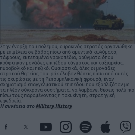
Στην έναρξη του πολέμου, ο ιρακινός στρατός οργανώθηκε
με επιμέλεια σε βάθος πίσω από αμυντικά κωλύματα,
τάφρους, εκτεταμένα ναρκοπέδια, ορύγματα όπου
κρύφτηκαν μονάδες επιπέδου τάγματος και ταξιαρχίας,
πυροβολικό και πεζικό. Ουσιαστικά, όλες οι μονάδες
στρατού θητείας του Ιράκ έλαβαν θέσεις πίσω από αυτές
τις οχυρώσεις με τη Ρεπουμπλικανική φρουρά, έναν
σχηματισμό επαγγελματικού επιπέδου που εξοπλιζόταν με
τα πλέον σύγχρονα συστήματα, να λαμβάνει θέσεις πολύ πιο
πίσω τους παραμένοντας η ταχυκίνητη, στρατηγική
εφεδρεία.
Η συνέχεια στο
Military History