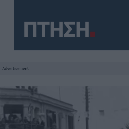
Social