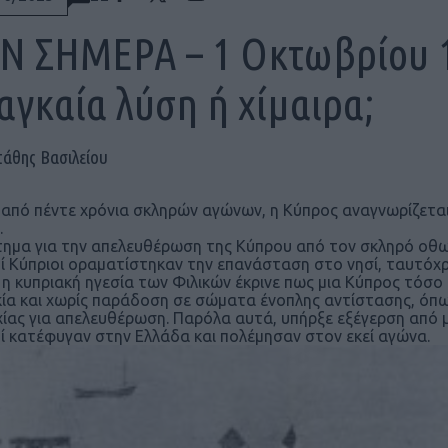
Ν ΣΗΜΕΡΑ – 1 Οκτωβρίου 1
αγκαία λύση ή χίμαιρα;
τάθης Βασιλείου
από πέντε χρόνια σκληρών αγώνων, η Κύπρος αναγνωρίζεται 
.
τημα για την απελευθέρωση της Κύπρου από τον σκληρό οθω
ί Κύπριοι οραματίστηκαν την επανάσταση στο νησί, ταυτόχ
η κυπριακή ηγεσία των Φιλικών έκρινε πως μια Κύπρος τόσ
ία και χωρίς παράδοση σε σώματα ένοπλης αντίστασης, όπως
χίας για απελευθέρωση. Παρόλα αυτά, υπήρξε εξέγερση από μ
ί κατέφυγαν στην Ελλάδα και πολέμησαν στον εκεί αγώνα.