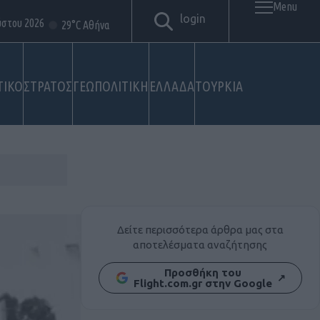
Menu
login
ύστου 2026
29°C Αθήνα
ΤΙΚΟ
ΣΤΡΑΤΟΣ
ΓΕΩΠΟΛΙΤΙΚΗ
ΕΛΛΑΔΑ
ΤΟΥΡΚΙΑ
Δείτε περισσότερα άρθρα μας στα
αποτελέσματα αναζήτησης
Προσθήκη του
↗
Flight.com.gr στην Google