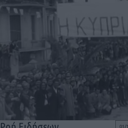
Ροή Ειδήσεων
01/