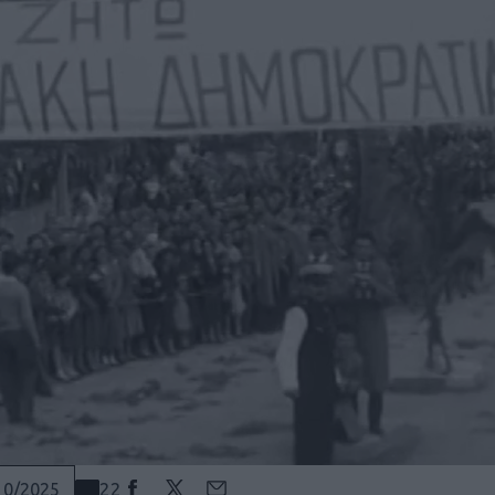
22
10/2025