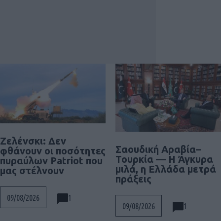
Ζελένσκι: Δεν
Σαουδική Αραβία–
φθάνουν οι ποσότητες
Τουρκία — Η Άγκυρα
πυραύλων Patriot που
μιλά, η Ελλάδα μετρά
μας στέλνουν
πράξεις
1
09/08/2026
1
09/08/2026