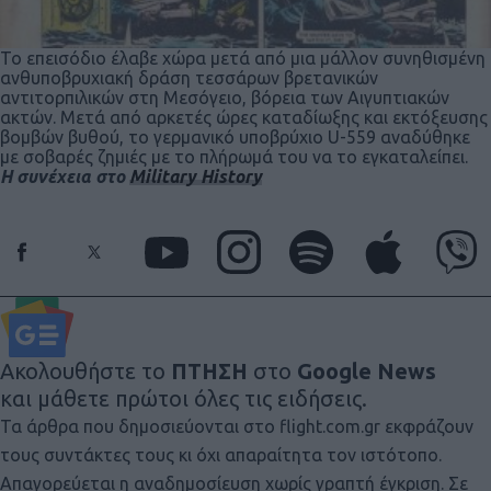
Το επεισόδιο έλαβε χώρα μετά από μια μάλλον συνηθισμένη
ανθυποβρυχιακή δράση τεσσάρων βρετανικών
αντιτορπιλικών στη Μεσόγειο, βόρεια των Αιγυπτιακών
ακτών. Μετά από αρκετές ώρες καταδίωξης και εκτόξευσης
βομβών βυθού, το γερμανικό υποβρύχιο U-559 αναδύθηκε
με σοβαρές ζημιές με το πλήρωμά του να το εγκαταλείπει.
Η συνέχεια στο
Military History
Ακολουθήστε το
ΠΤΗΣΗ
στο
Google News
και μάθετε πρώτοι όλες τις ειδήσεις.
Τα άρθρα που δημοσιεύονται στο flight.com.gr εκφράζουν
τους συντάκτες τους κι όχι απαραίτητα τον ιστότοπο.
Απαγορεύεται η αναδημοσίευση χωρίς γραπτή έγκριση. Σε