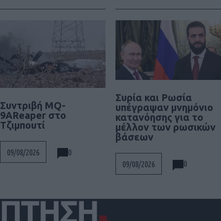
Συρία και Ρωσία
Συντριβή MQ-
υπέγραψαν μνημόνιο
9AReaper στο
κατανόησης για το
Τζιμπουτί
μέλλον των ρωσικών
βάσεων
0
09/08/2026
0
09/08/2026