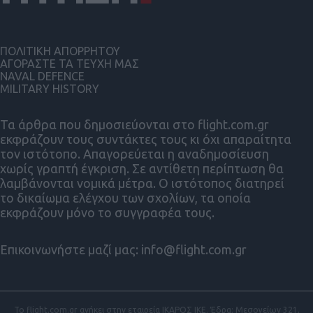
ΠΟΛΙΤΙΚΗ ΑΠΟΡΡΗΤΟΥ
ΑΓΟΡΑΣΤΕ ΤΑ ΤΕΥΧΗ ΜΑΣ
NAVAL DEFENCE
MILITARY HISTORY
Τα άρθρα που δημοσιεύονται στο flight.com.gr
εκφράζουν τους συντάκτες τους κι όχι απαραίτητα
τον ιστότοπο. Απαγορεύεται η αναδημοσίευση
χωρίς γραπτή έγκριση. Σε αντίθετη περίπτωση θα
λαμβάνονται νομικά μέτρα. Ο ιστότοπος διατηρεί
το δικαίωμα ελέγχου των σχολίων, τα οποία
εκφράζουν μόνο το συγγραφέα τους.
Επικοινωνήστε μαζί μας:
info@flight.com.gr
Το flight.com.gr ανήκει στην εταιρεία ΙΚΑΡΟΣ ΙΚΕ. Έδρα: Μεσογείων 321,