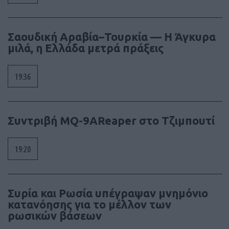
Σαουδική Αραβία–Τουρκία — Η Άγκυρα
μιλά, η Ελλάδα μετρά πράξεις
19:36
Συντριβή MQ-9AReaper στο Τζιμπουτί
19:20
Συρία και Ρωσία υπέγραψαν μνημόνιο
κατανόησης για το μέλλον των
ρωσικών βάσεων