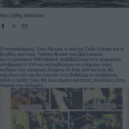
Από Στάθης Βασιλείου
Ο υποπλοίαρχος Tony Fasson, ο ναύτης Colin Grazier και ο
βοηθός καντίνας Tommy Brown του βρετανικού
αντιτορπιλικού HMS Petard, επιβιβάζονται στο γερμανικό
υποβρύχιο U-559 και κατορθώνουν να κλέψουν τους
κώδικες της συσκευής Enigma. Οι δύο από αυτούς θα
παγιδευτούν και θα πνιγούν στο βυθιζόμενο υποβρύχιο,
αλλά η πράξη τους θα έχει σημαντικότατες συνέπειες στην
πορεία του πολέμου.