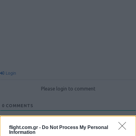
Login
Please login to comment
0
COMMENTS
flight.com.gr -
Do Not Process My Personal
Information