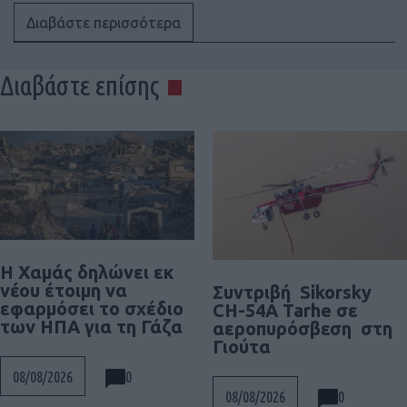
Διαβάστε περισσότερα
Διαβάστε επίσης
Η Χαμάς δηλώνει εκ
νέου έτοιμη να
Συντριβή Sikorsky
εφαρμόσει το σχέδιο
CH-54A Tarhe σε
των ΗΠΑ για τη Γάζα
αεροπυρόσβεση στη
Γιούτα
0
08/08/2026
0
08/08/2026