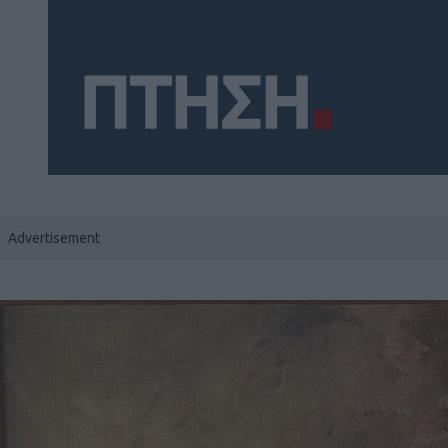
Social