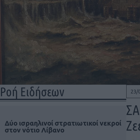
Ροή Ειδήσεων
23/
ΣΑ
Ζε
Δύο ισραηλινοί στρατιωτικοί νεκροί
στον νότιο Λίβανο