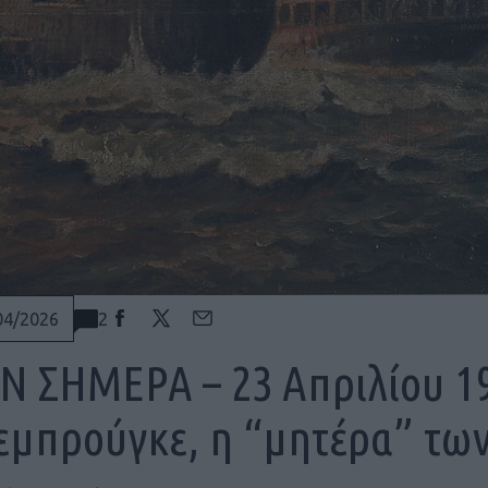
2
04/2026
Ν ΣΗΜΕΡΑ – 23 Απριλίου 1
εμπρούγκε, η “μητέρα” των