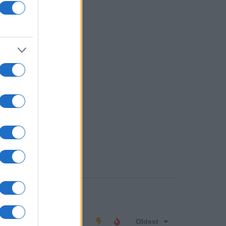
o comment
Oldest