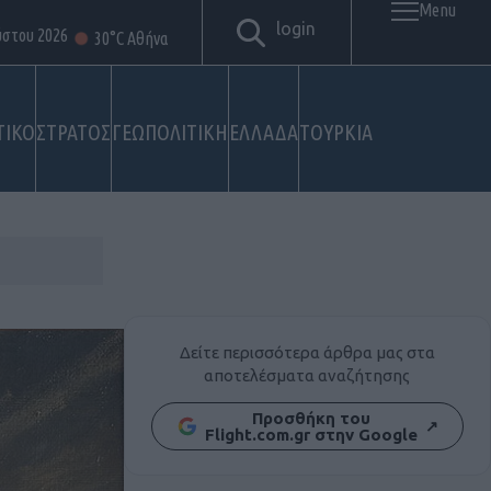
Menu
login
ύστου 2026
30°C Αθήνα
ΤΙΚΟ
ΣΤΡΑΤΟΣ
ΓΕΩΠΟΛΙΤΙΚΗ
ΕΛΛΑΔΑ
ΤΟΥΡΚΙΑ
Δείτε περισσότερα άρθρα μας στα
αποτελέσματα αναζήτησης
Προσθήκη του
↗
Flight.com.gr στην Google