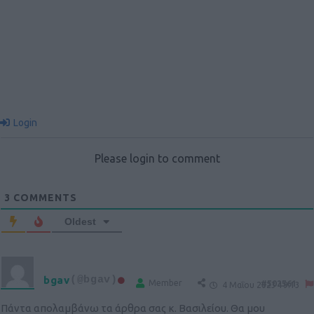
Login
Please login to comment
3
COMMENTS
Oldest
bgav
(@bgav)
Member
#502561
4 Μαΐου 2023 19:13
Πάντα απολαμβάνω τα άρθρα σας κ. Βασιλείου. Θα μου