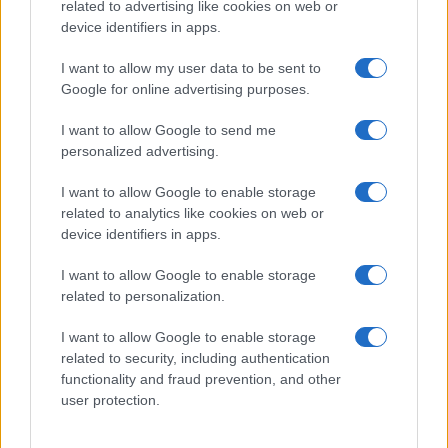
related to advertising like cookies on web or
Ναγκασάκι, ο
Patriot
device identifiers in apps.
δεύτερος ατομικός
βομβαρδισμός
0
09/08/2026
I want to allow my user data to be sent to
Google for online advertising purposes.
5
09/08/2026
I want to allow Google to send me
personalized advertising.
I want to allow Google to enable storage
related to analytics like cookies on web or
device identifiers in apps.
I want to allow Google to enable storage
related to personalization.
I want to allow Google to enable storage
related to security, including authentication
functionality and fraud prevention, and other
user protection.