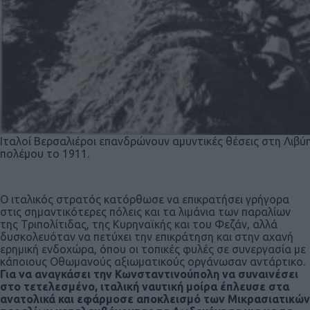
Ιταλοί Βερσαλιέροι επανδρώνουν αμυντικές θέσεις στη Λιβύ
πολέμου το 1911.
Ο ιταλικός στρατός κατόρθωσε να επικρατήσει γρήγορα
στις σημαντικότερες πόλεις και τα λιμάνια των παραλίων
της Τριπολίτιδας, της Κυρηναϊκής και του Φεζάν, αλλά
δυσκολευόταν να πετύχει την επικράτηση και στην αχανή
ερημική ενδοχώρα, όπου οι τοπικές φυλές σε συνεργασία με
κάποιους Οθωμανούς αξιωματικούς οργάνωσαν αντάρτικο.
Για να αναγκάσει την Κωνσταντινούπολη να συναινέσει
στο τετελεσμένο, ιταλική ναυτική μοίρα έπλευσε στα
ανατολικά και εφάρμοσε αποκλεισμό των Μικρασιατικών