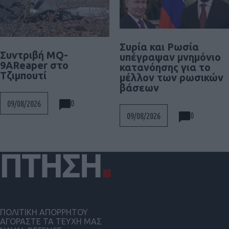
Συρία και Ρωσία
Συντριβή MQ-
υπέγραψαν μνημόνιο
9AReaper στο
κατανόησης για το
Τζιμπουτί
μέλλον των ρωσικών
βάσεων
0
09/08/2026
0
09/08/2026
ΠΟΛΙΤΙΚΗ ΑΠΟΡΡΗΤΟΥ
ΑΓΟΡΑΣΤΕ ΤΑ ΤΕΥΧΗ ΜΑΣ