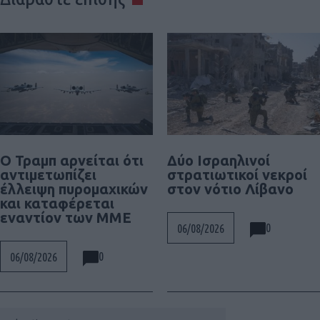
Ο Τραμπ αρνείται ότι
Δύο Ισραηλινοί
αντιμετωπίζει
στρατιωτικοί νεκροί
έλλειψη πυρομαχικών
στον νότιο Λίβανο
και καταφέρεται
εναντίον των ΜΜΕ
0
06/08/2026
0
06/08/2026