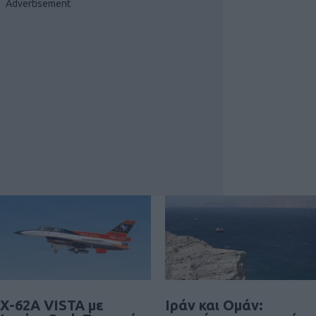
X-62A VISTA με
Ιράν και Ομάν: