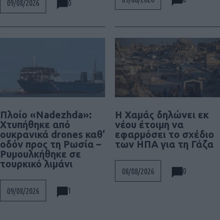
0
09/08/2026
Πλοίο «Nadezhda»:
Η Χαμάς δηλώνει εκ
Χτυπήθηκε από
νέου έτοιμη να
ουκρανικά drones καθ’
εφαρμόσει το σχέδιο
οδόν προς τη Ρωσία –
των ΗΠΑ για τη Γάζα
Ρυμουλκήθηκε σε
τουρκικό λιμάνι
0
08/08/2026
1
09/08/2026