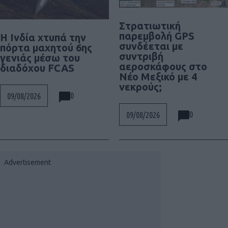
Στρατιωτική
παρεμβολή GPS
Η Ινδία χτυπά την
συνδέεται με
πόρτα μαχητού 6ης
συντριβή
γενιάς μέσω του
αεροσκάφους στο
διαδόχου FCAS
Νέο Μεξικό με 4
νεκρούς;
0
09/08/2026
0
09/08/2026