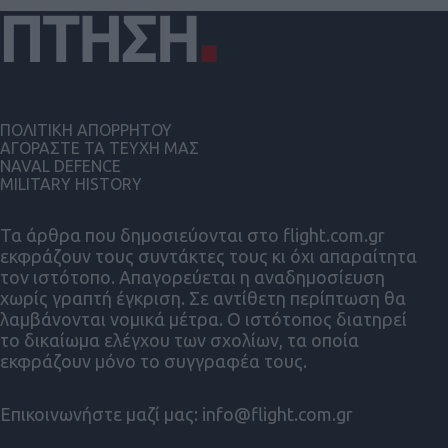
ΠΟΛΙΤΙΚΗ ΑΠΟΡΡΗΤΟΥ
ΑΓΟΡΑΣΤΕ ΤΑ ΤΕΥΧΗ ΜΑΣ
NAVAL DEFENCE
MILITARY HISTORY
Τα άρθρα που δημοσιεύονται στο flight.com.gr
εκφράζουν τους συντάκτες τους κι όχι απαραίτητα
τον ιστότοπο. Απαγορεύεται η αναδημοσίευση
χωρίς γραπτή έγκριση. Σε αντίθετη περίπτωση θα
λαμβάνονται νομικά μέτρα. Ο ιστότοπος διατηρεί
το δικαίωμα ελέγχου των σχολίων, τα οποία
εκφράζουν μόνο το συγγραφέα τους.
Επικοινωνήστε μαζί μας:
info@flight.com.gr