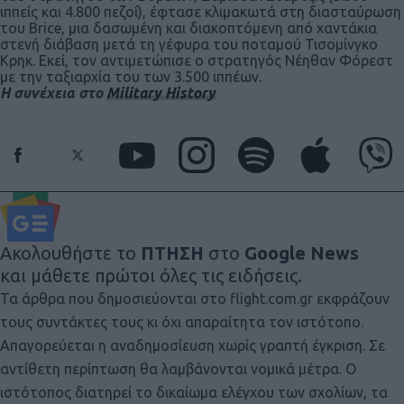
ιππείς και 4.800 πεζοί), έφτασε κλιμακωτά στη διασταύρωση
του Brice, μια δασωμένη και διακοπτόμενη από χαντάκια
στενή διάβαση μετά τη γέφυρα του ποταμού Τισομίνγκο
Κρηκ. Εκεί, τον αντιμετώπισε ο στρατηγός Νέηθαν Φόρεστ
με την ταξιαρχία του των 3.500 ιππέων.
Η συνέχεια στο
Military History
Ακολουθήστε το
ΠΤΗΣΗ
στο
Google News
και μάθετε πρώτοι όλες τις ειδήσεις.
Τα άρθρα που δημοσιεύονται στο flight.com.gr εκφράζουν
τους συντάκτες τους κι όχι απαραίτητα τον ιστότοπο.
Απαγορεύεται η αναδημοσίευση χωρίς γραπτή έγκριση. Σε
αντίθετη περίπτωση θα λαμβάνονται νομικά μέτρα. Ο
ιστότοπος διατηρεί το δικαίωμα ελέγχου των σχολίων, τα