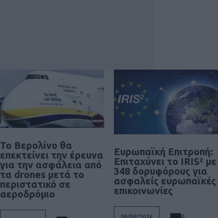
Το Βερολίνο θα
Ευρωπαϊκή Επιτροπή:
επεκτείνει την έρευνα
Επιταχύνει το IRIS² με
για την ασφάλεια από
348 δορυφόρους για
τα drones μετά το
ασφαλείς ευρωπαϊκές
περιστατικό σε
επικοινωνίες
αεροδρόμιο
0
09/08/2026