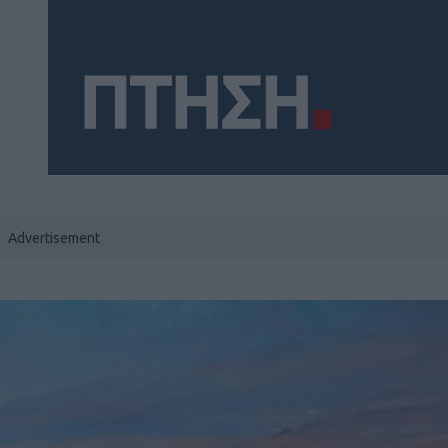
Social