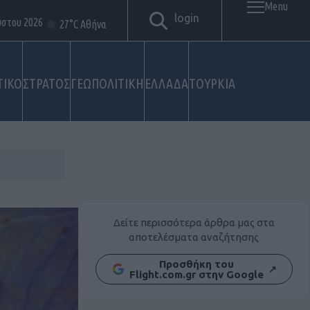
Menu
login
ύστου 2026
27°C Αθήνα
ΤΙΚΟ
ΣΤΡΑΤΟΣ
ΓΕΩΠΟΛΙΤΙΚΗ
ΕΛΛΑΔΑ
ΤΟΥΡΚΙΑ
Δείτε περισσότερα άρθρα μας στα
αποτελέσματα αναζήτησης
Προσθήκη του
↗
Flight.com.gr στην Google