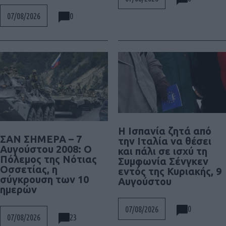
0
07/08/2026
Η Ισπανία ζητά από
ΣΑΝ ΣΗΜΕΡΑ – 7
την Ιταλία να θέσει
Αυγούστου 2008: Ο
και πάλι σε ισχύ τη
Πόλεμος της Νότιας
Συμφωνία Σένγκεν
Οσσετίας, η
εντός της Κυριακής, 9
σύγκρουση των 10
Αυγούστου
ημερών
0
07/08/2026
23
07/08/2026