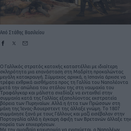
Από Στάθης Βασιλείου
Ο Γαλλικός στρατός κατοχής καταστέλλει με ιδιαίτερη
σκληρότητα μια επανάσταση στη Μαδρίτη προκαλώντας
μεγάλη κατακραυγή. Σύμμαχος αρχικά, η Ισπανία άρχισε να
τρέφει εχθρικά αισθήματα προς τη Γαλλία του Ναπολέοντα
μετά την απώλεια του στόλου της στη ναυμαχία του
Τραφάλγκαρ και μάλιστα σχεδίαζε να ενταχθεί στην
συμμαχία κατά της Γαλλίας εξαπολύοντας εκστρατεία
βόρεια των Πυρηναίων. Αλλά η ήττα των Πρώσσων στη
μάχη της Ίενας-Άουερστεντ της άλλαξε γνώμη. Το 1807
συμμάχησε ξανά με τους Γάλλους και μαζί εισέβαλαν στην
Πορτογαλία αλλά η έγκαιρη άφιξη των Βρετανών άλλαξε την
πορεία των επιχειρήσεων.
Με την αμοιβαία καχυποψία να ενισχύεται, ο Ναπολέων