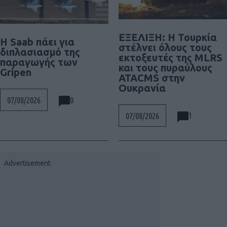
ΕΞΕΛΙΞΗ: H Τουρκία
H Saab πάει για
στέλνει όλους τους
διπλασιασμό της
εκτοξευτές της MLRS
παραγωγής των
και τους πυραύλους
Gripen
ATACMS στην
Ουκρανία
0
07/08/2026
1
07/08/2026