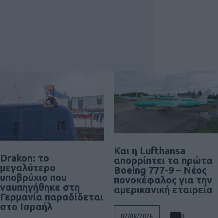
Και η Lufthansa
Drakon: το
απορρίπτει τα πρώτα
μεγαλύτερο
Boeing 777-9 – Νέος
υποβρύχιο που
πονοκέφαλος για την
ναυπηγήθηκε στη
αμερικανική εταιρεία
Γερμανία παραδίδεται
στο Ισραήλ
0
07/08/2026