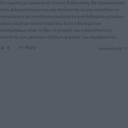
Ως νομικός με εμπειρία σε τέτοιες διαδικασίες, θα παρακαλούσα
τους φίλους αναγνώστες και σχολιαστές να μην σπεύδουν να
συναγάγουν με σπουδή συμπεράσματα από δεδομένα μητρώου
όπως μικρό μετοχικό κεφάλαιο, διότι η δύναμη των
επιχειρήσεων είναι το ίδιο το project, και η πιστοληπτική
ικανότης των μετόχων ή άλλων φορέων του συμφέροντος.
Reply
8
View Replies
(5)