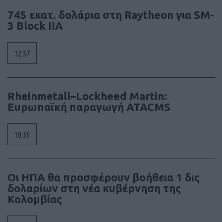
745 εκατ. δολάρια στη Raytheon για SM-
3 Block IIA
12:37
Rheinmetall–Lockheed Martin:
Ευρωπαϊκή παραγωγή ATACMS
10:55
Οι ΗΠΑ θα προσφέρουν βοήθεια 1 δις
δολαρίων στη νέα κυβέρνηση της
Κολομβίας