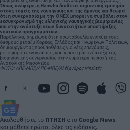
βιομηχανικής ανάπτυξης και τεχνολογικής συνεργασίας.
Όπως ανέφερε, η Hanwha διαθέτει σημαντική εμπειρία
στους τομείς της ναυπηγικής και της άμυνας και θεωρεί
ότι η συνεργασία με την ONEX μπορεί να συμβάλει στον
εκσυγχρονισμό της ελληνικής ναυπηγικής βιομηχανίας
και στην ανάπτυξη νέων δυνατοτήτων υποστήριξης
ναυτικών προγραμμάτων.
Παράλληλα, σημείωσε ότι η πρωτοβουλία ενισχύει τους
δεσμούς μεταξύ Κορέας, Ελλάδας και Ηνωμένων Πολιτειών,
δημιουργώντας προϋποθέσεις για νέες επενδύσεις,
μεταφορά τεχνογνωσίας και περαιτέρω ανάπτυξη της
βιομηχανικής συνεργασίας στην ευρύτερη περιοχή της
Ανατολικής Μεσογείου.
ΦΩΤΟ: ΑΠΕ-ΜΠΕ/ΑΠΕ-ΜΠΕ/Αλέξανδρος Μπελτές
Ακολουθήστε το
ΠΤΗΣΗ
στο
Google News
και μάθετε πρώτοι όλες τις ειδήσεις.