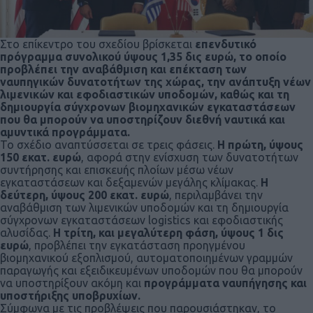
Στο επίκεντρο του σχεδίου βρίσκεται
επενδυτικό
πρόγραμμα συνολικού ύψους 1,35 δις ευρώ, το οποίο
προβλέπει την αναβάθμιση και επέκταση των
ναυπηγικών δυνατοτήτων της χώρας, την ανάπτυξη νέων
λιμενικών και εφοδιαστικών υποδομών, καθώς και τη
δημιουργία σύγχρονων βιομηχανικών εγκαταστάσεων
που θα μπορούν να υποστηρίζουν διεθνή ναυτικά και
αμυντικά προγράμματα.
Το σχέδιο αναπτύσσεται σε τρεις φάσεις.
Η πρώτη, ύψους
150 εκατ. ευρώ
, αφορά στην ενίσχυση των δυνατοτήτων
συντήρησης και επισκευής πλοίων μέσω νέων
εγκαταστάσεων και δεξαμενών μεγάλης κλίμακας.
Η
δεύτερη, ύψους 200 εκατ. ευρώ
, περιλαμβάνει την
αναβάθμιση των λιμενικών υποδομών και τη δημιουργία
σύγχρονων εγκαταστάσεων logistics και εφοδιαστικής
αλυσίδας.
Η τρίτη, και μεγαλύτερη φάση, ύψους 1 δις
ευρώ
, προβλέπει την εγκατάσταση προηγμένου
βιομηχανικού εξοπλισμού, αυτοματοποιημένων γραμμών
παραγωγής και εξειδικευμένων υποδομών που θα μπορούν
να υποστηρίξουν ακόμη και
προγράμματα ναυπήγησης και
υποστήριξης υποβρυχίων.
Σύμφωνα με τις προβλέψεις που παρουσιάστηκαν, το