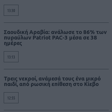
13:30
Σαουδική Αραβία: ανάλωσε το 86% των
πυραύλων Patriot PAC-3 μέσα σε 38
ημέρες
13:13
Τρεις νεκροί, ανάμεσά τους ένα μικρό
παιδί, από ρωσική επίθεση στο Κίεβο
12:55