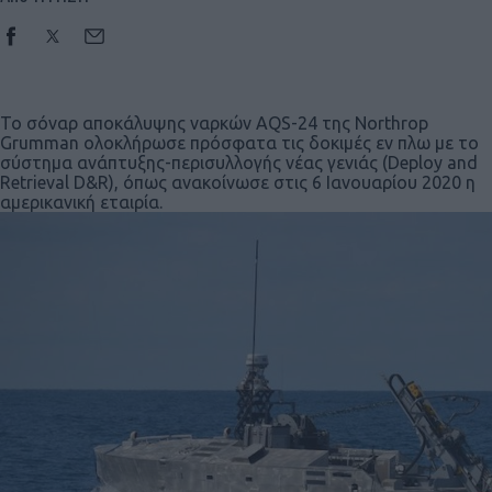
Το σόναρ αποκάλυψης ναρκών AQS-24 της Northrop
Grumman ολοκλήρωσε πρόσφατα τις δοκιμές εν πλω με το
σύστημα ανάπτυξης-περισυλλογής νέας γενιάς (Deploy and
Retrieval D&R), όπως ανακοίνωσε στις 6 Ιανουαρίου 2020 η
αμερικανική εταιρία.