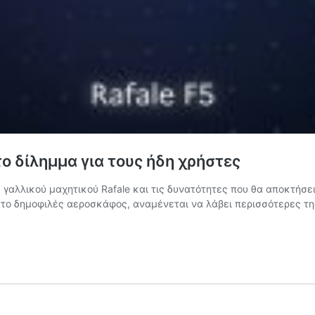
το δίλημμα για τους ήδη χρήστες
του γαλλικού μαχητικού Rafale και τις δυνατότητες που θα αποκ
 το δημοφιλές αεροσκάφος, αναμένεται να λάβει περισσότερες τη
e
τήτων
ον