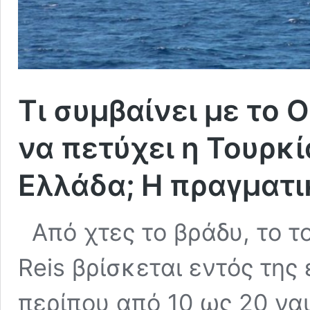
Τι συμβαίνει με το O
να πετύχει η Τουρκ
Ελλάδα; Η πραγματι
Από χτες το βράδυ, το τ
Reis βρίσκεται εντός της
περίπου από 10 ως 20 ναυ