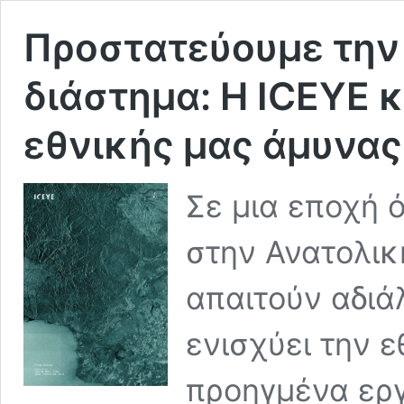
Προστατεύουμε την
διάστημα: Η ICEYE κ
εθνικής μας άμυνας
Σε μια εποχή 
στην Ανατολικ
απαιτούν αδιά
ενισχύει την ε
προηγμένα εργ