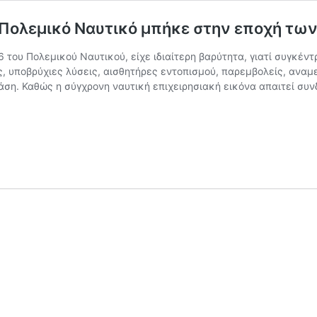
 Πολεμικό Ναυτικό μπήκε στην εποχή τ
του Πολεμικού Ναυτικού, είχε ιδιαίτερη βαρύτητα, γιατί συγκέν
 υποβρύχιες λύσεις, αισθητήρες εντοπισμού, παρεμβολείς, αναμε
άση. Καθώς η σύγχρονη ναυτική επιχειρησιακή εικόνα απαιτεί σ