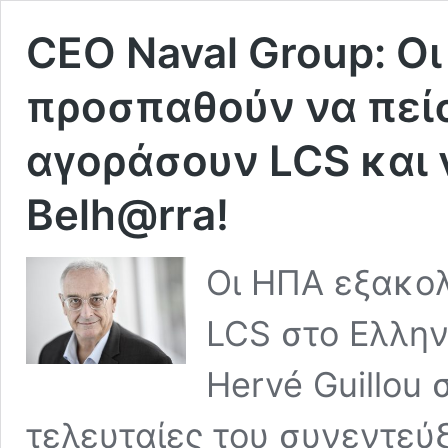
CEO Naval Group: Οι
προσπαθούν να πεί
αγοράσουν LCS και 
Belh@rra!
Οι ΗΠΑ εξακο
LCS στο Ελλην
Hervé Guillou 
τελευταίες του συνεντεύ