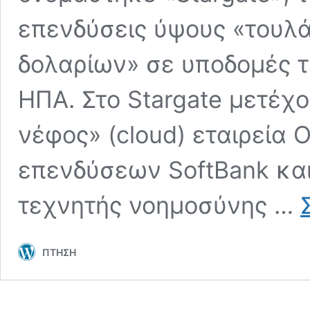
επενδύσεις ύψους «τουλ
δολαρίων» σε υποδομές τ
ΗΠΑ. Στο Stargate μετέχο
νέφος» (cloud) εταιρεία 
επενδύσεων SoftBank και
τεχνητής νοημοσύνης …
ΠΤΗΣΗ