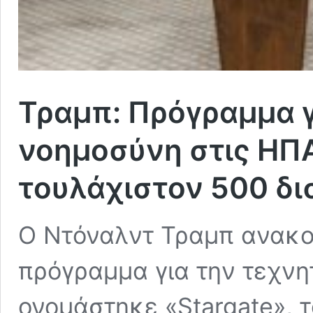
Τραμπ: Πρόγραμμα γ
νοημοσύνη στις ΗΠ
τουλάχιστον 500 δι
Ο Ντόναλντ Τραμπ ανακοί
πρόγραμμα για την τεχνη
ονομάστηκε «Stargate», τ