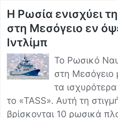
Η Ρωσία ενισχύει τ
στη Μεσόγειο εν όψ
Ιντλίμπ
Το Ρωσικό Ναυτ
στη Μεσόγειο 
τα ισχυρότερα
το «TASS». Αυτή τη στιγ
βρίσκονται 10 ρωσικά πλ