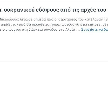
. ουκρανικού εδάφους από τις αρχές του
πελοούσοφ δήλωσε σήμερα πως οι στρατιώτες του κατέλαβαν «80
τηρίζει τακτικά ότι προωθείται χωρίς ωστόσο να έχει επιτύχει μ
ε ο υπουργός στη διάρκεια συνόδου στο Αλμάτι …
Συνεχίστε να δι