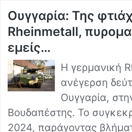
Ουγγαρία: Της φτιάχ
Rheinmetall, πυρομα
εμείς…
Η γερμανική Rh
ανέγερση δεύτ
Ουγγαρία, στην
Βουδαπέστης. Το συγκεκρ
2024, παράγοντας βλήματ