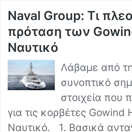
Naval Group: Τι πλε
πρόταση των Gowind
Ναυτικό
Λάβαμε από τη
συνοπτικό ση
στοιχεία που 
για τις κορβέτες Gowind 
Ναυτικό. 1. Βασικά αντα