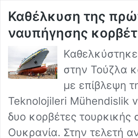
Καθέλκυση της πρώ
ναυπήγησης κορβέτα
Καθελκύστηκε
στην Τούζλα κ
με επίβλεψη τ
Teknolojileri Mühendislik 
δυο κορβέτες τουρκικής 
Ουκρανία. Στην τελετή α