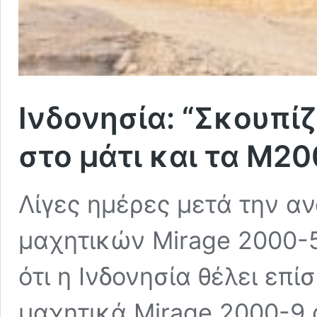
Ινδονησία: “Σκουπίζ
στο μάτι και τα M2
Λίγες ημέρες μετά την α
μαχητικών Mirage 2000-5
ότι η Ινδονησία θέλει επί
μαχητικά Mirage 2000-9 