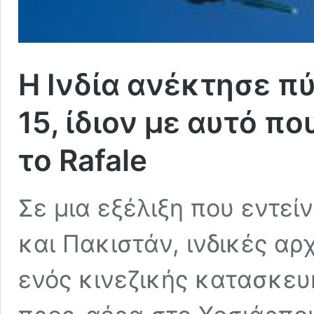
Η Ινδία ανέκτησε π
15, ίδιον με αυτό π
το Rafale
Σε μια εξέλιξη που εντείν
και Πακιστάν, ινδικές α
ενός κινεζικής κατασκευ