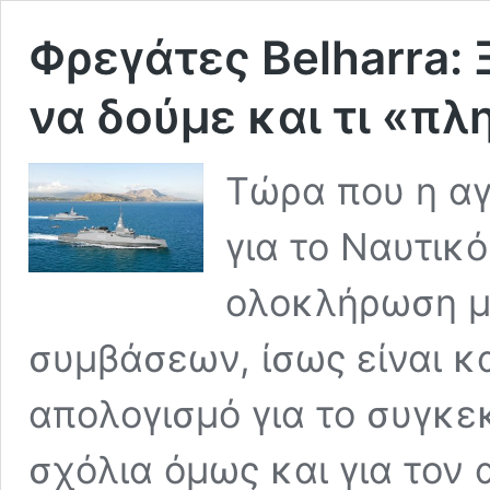
Φρεγάτες Belharra: 
να δούμε και τι «π
Τώρα που η α
για το Ναυτικό
ολοκλήρωση μ
συμβάσεων, ίσως είναι κ
απολογισμό για το συγκε
σχόλια όμως και για τον 