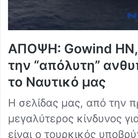
ΑΠΟΨΗ: Gowind HN, 
την “απόλυτη” ανθυ
το Ναυτικό μας
Η σελίδας μας, από την 
μεγαλύτερος κίνδυνος γι
είναι ο τουρκικός υποβρ